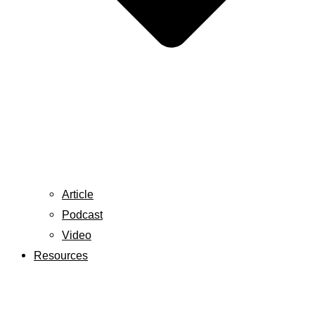
Article
Podcast
Video
Resources