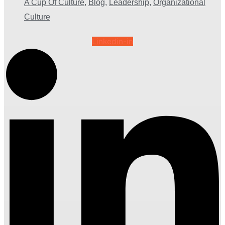
A Cup Of Culture
,
Blog
,
Leadership
,
Organizational
Culture
Linkedin-in