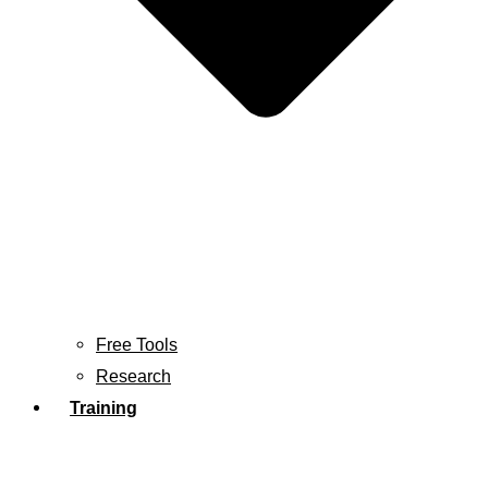
Free Tools
Research
Training