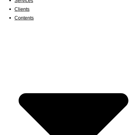
Services
Clients
Contents