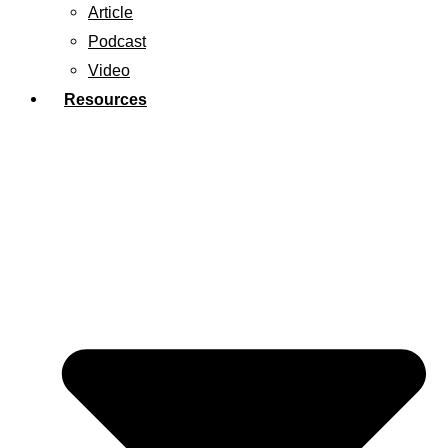
Article
Podcast
Video
Resources