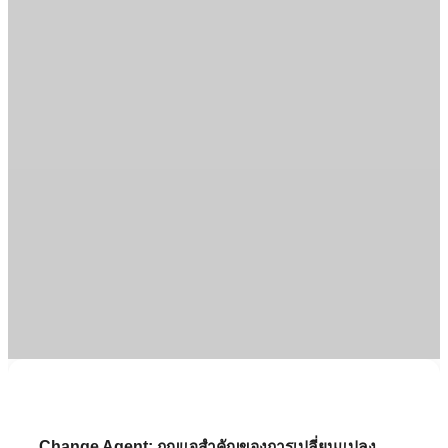
Change Agent: กุญแจสำคัญของการเปลี่ยนแปลง