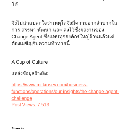
ได้
จึงไม่น่าแปลกใจว่าเหตุใดจึงมีความยากลำบากใน
การ สรรหา พัฒนา และ คงไว้ซึ่งผลงานของ
Change Agent ซึ่งแทบทุกองค์กรใหญ่ล้วนแล้วแต่
ต้องเผชิญกับความท้าทายนี้
A Cup of Culture
แหล่งข้อมูลอ้างอิง:
https://www.mckinsey.com/business-
functions/operations/our-insights/the-change-agent-
challenge
Post Views:
7,513
Share to