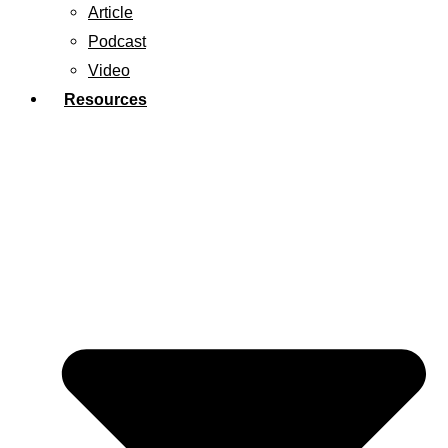
Article
Podcast
Video
Resources