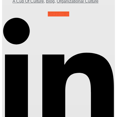
A Cup Of Culture
,
Blog
,
Organizational Culture
Linkedin-in