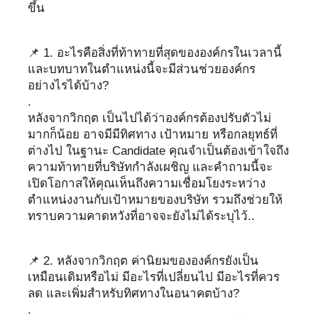
ขึ้น
📌 1. อะไรคือสิ่งที่ท้าทายที่สุดขององค์กรในเวลานี้
และบทบาทในตำแหน่งนี้จะมีส่วนช่วยองค์กร
อย่างไรได้บ้าง?
.
หลังจากวิกฤต เป็นไปได้ว่าองค์กรต้องปรับตัวไม่
มากก็น้อย อาจมีมีทิศทาง เป้าหมาย หรือกลยุทธ์ที่
ต่างไป ในฐานะ Candidate คุณจำเป็นต้องเข้าใจถึง
ความท้าทายที่บริษัทกำลังเผชิญ และคำถามนี้จะ
เปิดโอกาสให้คุณเห็นถึงความเชื่อมโยงระหว่าง
ตำแหน่งงานกับเป้าหมายของบริษัท รวมถึงช่วยให้
ทราบความคาดหวังที่อาจจะยังไม่ได้ระบุไว้..
📌 2. หลังจากวิกฤต ค่านิยมขององค์กรยังเป็น
เหมือนเดิมหรือไม่ มีอะไรที่เปลี่ยนไป มีอะไรที่ควร
ลด และเพิ่มสำหรับทิศทางในอนาคตบ้าง?
.