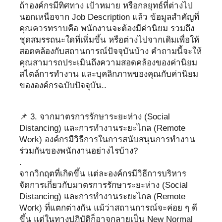
ถ้าองค์กรมีทิศทาง เป้าหมาย หรือกลยุทธ์ที่ต่างไป
นอกเหนือจาก Job Description แล้ว ข้อมูลสำคัญที่
คุณควรทราบคือ พนักงานจะต้องมีค่านิยม รวมถึง
ชุดสมรรถนะใดที่เพิ่มขึ้น หรือต่างไปจากเดิมเพื่อให้
สอดคล้องกับสถานการณ์ปัจจุบันบ้าง คำถามนี้จะให้
คุณสามารถประเมินถึงความสอดคล้องของค่านิยม
สไตล์การทำงาน และบุคลิกภาพของคุณกับค่านิยม
ขององค์กรฉบับปัจจุบัน..
📌 3. จากมาตรการรักษาระยะห่าง (Social
Distancing) และการทำงานระยะไกล (Remote
Work) องค์กรมีวิธีการในการสนับสนุนการทำงาน
ร่วมกันของพนักงานอย่างไรบ้าง?
.
จากวิกฤตที่เกิดขึ้น แต่ละองค์กรมีวิธีการบริหาร
จัดการเกี่ยวกับมาตรการรักษาระยะห่าง (Social
Distancing) และการทำงานระยะไกล (Remote
Work) ที่แตกต่างกัน แม้ว่าสถานการณ์จะค่อย ๆ ดี
ขึ้น แต่ในทางปฏิบัติก็อาจกลายเป็น New Normal