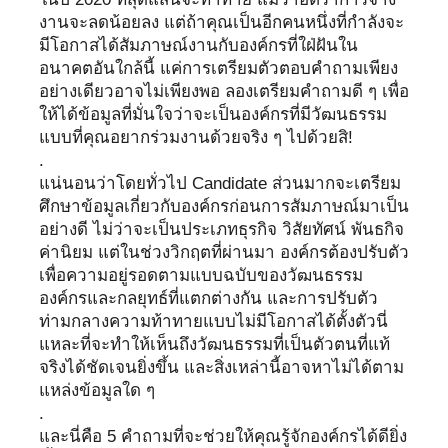
งานจะลดน้อยลง แต่ถ้าคุณเป็นอีกคนหนึ่งที่กำลังจะ
มีโอกาสได้สัมภาษณ์งานกับองค์กรที่ใฝ่ฝันใน
อนาคตอันใกล้นี้ แค่การเตรียมตัวตอบคำถามเพียง
อย่างเดียวอาจไม่เพียงพอ ลองเตรียมคำถามดี ๆ เพื่อ
ให้ได้ข้อมูลที่มั่นใจว่าจะเป็นองค์กรที่มีวัฒนธรรม
แบบที่คุณอยากร่วมงานด้วยจริง ๆ ไปด้วยสิ!
.
แน่นอนว่าโดยทั่วไป Candidate ส่วนมากจะเตรียม
ศึกษาข้อมูลเกี่ยวกับองค์กรก่อนการสัมภาษณ์มาเป็น
อย่างดี ไม่ว่าจะเป็นประเภทธุรกิจ วิสัยทัศน์ พันธกิจ
ค่านิยม แต่ในช่วงวิกฤตที่ผ่านมา องค์กรต้องปรับตัว
เพื่อความอยู่รอดตามแบบฉบับของวัฒนธรรม
องค์กรและกลยุทธ์ที่แตกต่างกัน และการปรับตัว
ท่ามกลางความท้าทายแบบไม่มีโอกาสได้ตั้งตัวนี่
แหละที่จะทำให้เห็นถึงวัฒนธรรมที่เป็นตัวตนที่แท้
จริงได้ชัดเจนยิ่งขึ้น และสิ่งเหล่านี้อาจหาไม่ได้ตาม
แหล่งข้อมูลใด ๆ
.
และนี่คือ 5 คำถามที่จะช่วยให้คุณรู้จักองค์กรได้ดียิ่ง