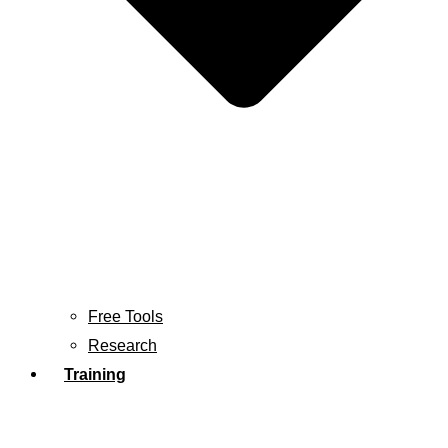
Free Tools
Research
Training