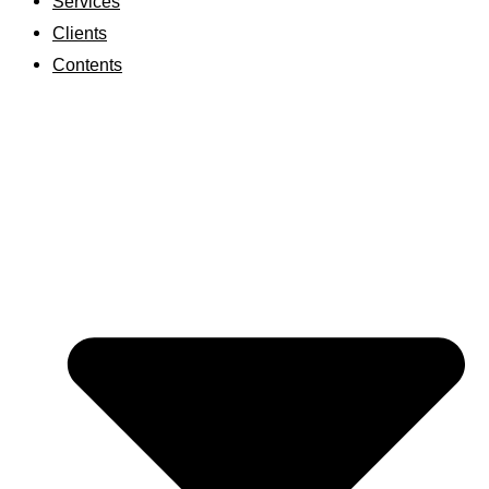
Services
Clients
Contents