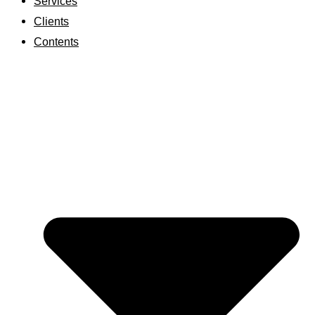
Services
Clients
Contents