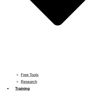
Free Tools
Research
Training