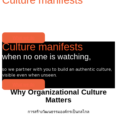
when no one is watching,
so we partner with you to build an authentic culture,
visible even when unseen.
What we do
Culture manifests
when no one is watching,
so we partner with you to build an authentic culture,
visible even when unseen.
What we do
Why Organizational Culture
Matters
การสร้างวัฒนธรรมองค์กรเป็นกลไกล