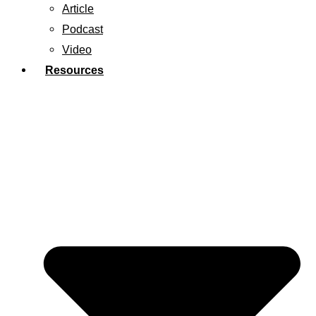
Article
Podcast
Video
Resources