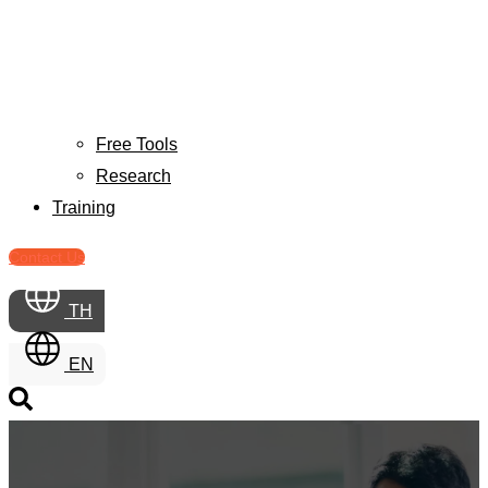
Free Tools
Research
Training
Contact Us
TH
EN