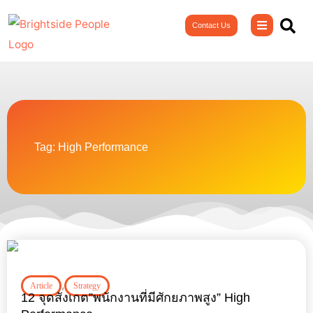
Skip
Contact Us
to
content
Tag: High Performance
,
Article
Strategy
12 จุดสังเกต”พนักงานที่มีศักยภาพสูง” High