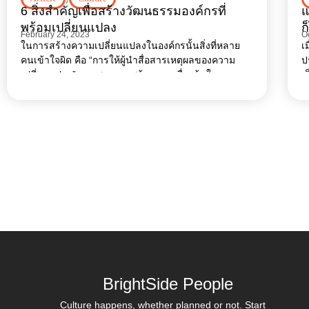
6 สิ่งสำคัญเพื่อสร้างวัฒนธรรมองค์กรที่
แ
พร้อมเปลี่ยนแปลง
ก
February 24, 2023
O
ในการสร้างความเปลี่ยนแปลงในองค์กรนั้นสิ่งที่หลาย
เ
คนเข้าใจผิด คือ “การให้ผู้นำสื่อสารเหตุผลของความ
ป
เปลี่ยนแปลง” และพยายามสร้างความตื่นเต้นในการ
เ
สื่อสาร เพื่อให้รู้สึกว่ามีน้ำหนักเพียงพอที่พนักงานจะเกิด
ค
การยอมรับในความเปลี่ยนแปลงที่กำลังจะเกิดขึ้น… แต่
ท
ในความเป็นจริงสิ่งเหล่านี้ไม่เพียงพอแม้แต่นิดเดียว และ
จร
ยังสร้างความเคลือบแคลงใจที่ทำให้การเปลี่ยนแปลงยิ่ง
ย
ยากขึ้นไปอีก แต่ก็มีสิ่งสำคัญอย่างหนึ่งที่ทำให้องค์กร
สามารถที่จะปรับตัว
BrightSide People
Culture happens, whether planned or not. Start