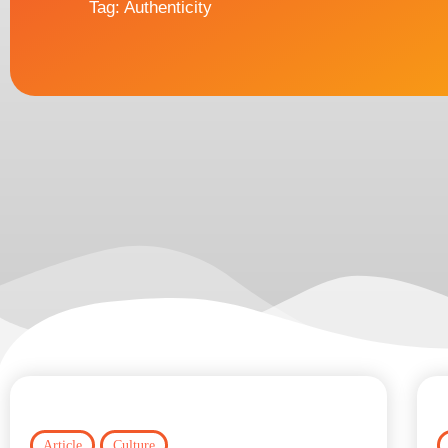
Tag: Authenticity
,
Article
Culture