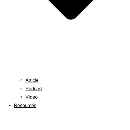
Article
Podcast
Video
Resources