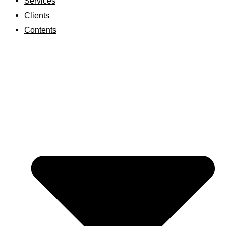
Services
Clients
Contents