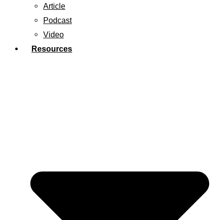
Article
Podcast
Video
Resources