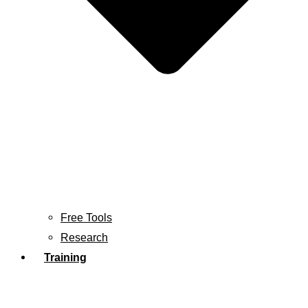
Free Tools
Research
Training