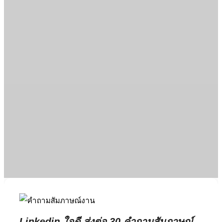
Linkedin ใจดี ส่งต่อ 30 คำถามสัมภาษณ์