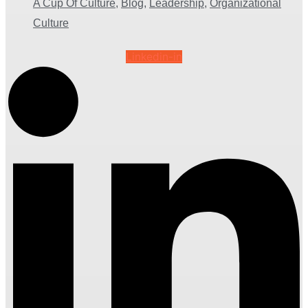
A Cup Of Culture
,
Blog
,
Leadership
,
Organizational
Culture
Linkedin-in