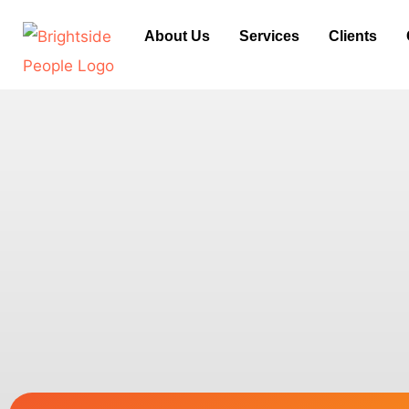
Skip
About Us
Services
Clients
to
content