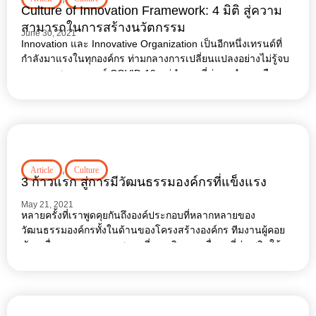
Culture of Innovation Framework: 4 มิติ สู่ความ
สามารถในการสร้างนวัตกรรม
June 30, 2021
Innovation และ Innovative Organization เป็นอีกหนึ่งเทรนด์ที่
กำลังมาแรงในทุกองค์กร ท่ามกลางการเปลี่ยนแปลงอย่างไม่รู้จบ
ของของสถานการณ์ COVID-19 แต่คำถามที่น่าหาคำตอบคือ
,
Article
Culture
3 ก้าวแรก สู่การมีวัฒนธรรมองค์กรที่แข็งแรง
May 21, 2021
หลายครั้งที่เราพูดคุยกันถึงองค์ประกอบที่หลากหลายของ
วัฒนธรรมองค์กรทั้งในด้านของโครงสร้างองค์กร ทีมงานผู้คอย
ขับเคลื่อน การออกแบบสถานที่ และกิจกรรมอื่น ๆ ที่ส่งเสริมให้
เกิดวัฒนธรรมองค์กรในแบบของเราขึ้นมา หรือแม้แต่ Buzz