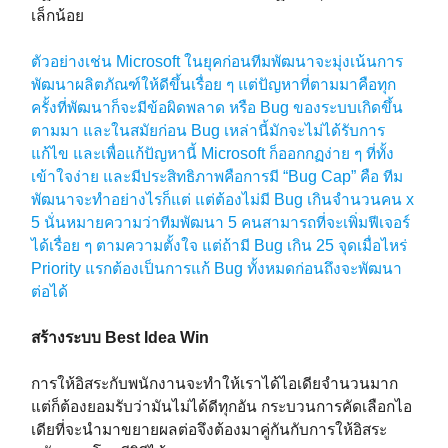
เล็กน้อย
ตัวอย่างเช่น Microsoft ในยุคก่อนทีมพัฒนาจะมุ่งเน้นการ
พัฒนาผลิตภัณฑ์ให้ดีขึ้นเรื่อย ๆ แต่ปัญหาที่ตามมาคือทุก
ครั้งที่พัฒนาก็จะมีข้อผิดพลาด หรือ Bug ของระบบเกิดขึ้น
ตามมา และในสมัยก่อน Bug เหล่านี้มักจะไม่ได้รับการ
แก้ไข และเพื่อแก้ปัญหานี้ Microsoft ก็ออกกฏง่าย ๆ ที่ทั้ง
เข้าใจง่าย และมีประสิทธิภาพคือการมี “Bug Cap” คือ ทีม
พัฒนาจะทำอย่างไรก็แต่ แต่ต้องไม่มี Bug เกินจำนวนคน x
5 นั่นหมายความว่าทีมพัฒนา 5 คนสามารถที่จะเพิ่มฟีเจอร์
ได้เรื่อย ๆ ตามความตั้งใจ แต่ถ้ามี Bug เกิน 25 จุดเมื่อไหร่
Priority แรกต้องเป็นการแก้ Bug ทั้งหมดก่อนถึงจะพัฒนา
ต่อได้
สร้างระบบ Best Idea Win
การให้อิสระกับพนักงานจะทำให้เราได้ไอเดียจำนวนมาก
แต่ก็ต้องยอมรับว่ามันไม่ได้ดีทุกอัน กระบวนการคัดเลือกไอ
เดียที่จะนำมาขยายผลต่อจึงต้องมาคู่กันกับการให้อิสระ