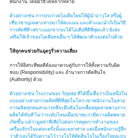
พนักงาน โดยมีวิธีได้หลากหลาย
ตัวอย่างเช่น การประกวดไอเดียโดยให้ผู้นำอาวุโส หรือผู้
เชี่ยวชาญเฉพาะทางมาให้คะแนน และคำแนะนำก็เป็นวิธี
การคัดที่ดี เพราะนอกจากจะได้ไอเดียที่ดีที่สุดแล้ว ยังส่ง
เสริมให้เจ้าของไอเดียคนอื่น ๆ ได้พัฒนาตัวเองต่อไปด้วย
ให้ทุกคนช่วยกันอุดรูรั่วความเสี่ยง
การให้อิสระที่พอดีต้องมาควบคู่กับการให้ทั้งความรับผิด
ชอบ (Responsibility) และ อำนาจการตัดสินใจ
(Authority) ด้วย
ตัวอย่างเช่น โรงงานของ Toyota ที่ได้ขึ้นชื่อว่าเป็นหนึ่งใน
แบบอย่างสายการผลิตที่ดีที่สุดในโลก เขาพนักงานในสาย
การผลิตทุกคนสามารถที่จะดึงคันโยกเพื่อหยุดสายพานการ
ผลิตได้ทันที ไม่ว่าระดับไหนเมื่อเขาพบว่ามีความผิดพลาด
เกิดขึ้น แม้ว่ามูลค่าที่เสียไปต่อการหยุดการทำงานของ
เครื่องจักรในแต่ละครั้งนั้นจะมหาศาล แต่เมื่อพนักงานรู้สึก
ว่าตัวเองได้รับความไว้วางใจให้ตัดสินใจในเรื่องใหญ่แบบ