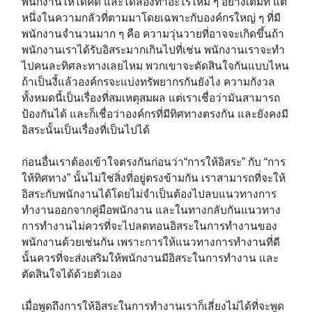
พนักงานให้ได้คิด และได้ลองทำอะไรใหม่ ๆ อย่างเต็มที่ แต่
หนึ่งในความกลัวที่ตามมาโดยเฉพาะกับองค์กรใหญ่ ๆ ที่มี
พนักงานจำนวนมาก ๆ คือ ความวุ่นวายที่อาจจะเกิดขึ้นถ้า
พนักงานเราได้รับอิสระมากเกินไปที่เช่น พนักงานเราจะทำ
ไปคนละทิศละทางเลยไหม พวกเขาจะตัดสินใจกันแบบไหน
ถ้าเป็นงี้แล้วองค์กรจะแบ่งทรัพยากรกันยังไง ความกังวล
ทั้งหมดนี้เป็นเรื่องที่สมเหตุสมผล แต่เราเชื่อว่ามันสามารถ
ป้องกันได้ และก็เชื่อว่าองค์กรที่มีทิศทางตรงกัน และยังคงมี
อิสระนั้นเป็นเรื่องที่เป็นไปได้
ก่อนอื่นเราต้องเข้าใจตรงกันก่อนว่า“การให้อิสระ” กับ “การ
ให้ทิศทาง” นั้นไม่ใช่สิ่งที่อยู่ตรงข้ามกัน เราสามารถที่จะให้
อิสระกับพนักงานได้โดยไม่จำเป็นต้องไปลบแนวทางการ
ทำงานออกจากคู่มือพนักงาน และในทางกลับกันแนวทาง
การทำงานไม่ควรที่จะไปลดทอนอิสระในการทำงานของ
พนักงานด้วยเช่นกัน เพราะการให้แนวทางการทำงานที่ดี
นั้นควรที่จะส่งเสริมให้พนักงานมีอิสระในการทำงาน และ
ตัดสินใจได้ด้วยตัวเอง
เมื่อพูดถึงการให้อิสระในการทำงานเราก็เลี่ยงไม่ได้ที่จะพูด