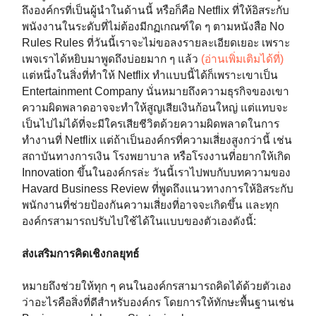
ถึงองค์กรที่เป็นผู้นำในด้านนี้ หรือก็คือ Netflix ที่ให้อิสระกับ
พนังงานในระดับที่ไม่ต้องมีกฏเกณฑ์ใด ๆ ตามหนังสือ No
Rules Rules ที่วันนี้เราจะไม่ขอลงรายละเอียดเยอะ เพราะ
เพจเราได้หยิบมาพูดถึงบ่อยมาก ๆ แล้ว
(อ่านเพิ่มเติมได้ที่)
แต่หนึ่งในสิ่งที่ทำให้ Netflix ทำแบบนี้ได้ก็เพราะเขาเป็น
Entertainment Company นั่นหมายถึงความธุรกิจของเขา
ความผิดพลาดอาจจะทำให้สูญเสียเงินก้อนใหญ่ แต่แทบจะ
เป็นไปไม่ได้ที่จะมีใครเสียชีวิตด้วยความผิดพลาดในการ
ทำงานที่ Netflix แต่ถ้าเป็นองค์กรที่ความเสี่ยงสูงกว่านี้ เช่น
สถาบันทางการเงิน โรงพยาบาล หรือโรงงานที่อยากให้เกิด
Innovation ขึ้นในองค์กรล่ะ วันนี้เราไปพบกับบทความของ
Havard Business Review ที่พูดถึงแนวทางการให้อิสระกับ
พนักงานที่ช่วยป้องกันความเสี่ยงที่อาจจะเกิดขึ้น และทุก
องค์กรสามารถปรับไปใช้ได้ในแบบของตัวเองดังนี้:
ส่งเสริมการคิดเชิงกลยุทธ์
หมายถึงช่วยให้ทุก ๆ คนในองค์กรสามารถคิดได้ด้วยตัวเอง
ว่าอะไรคือสิ่งที่ดีสำหรับองค์กร โดยการให้ทักษะพื้นฐานเช่น