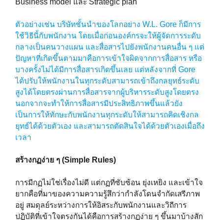
Business model และ Strategic plan
ตัวอย่างเช่น บริษัทชั้นนำของโลกอย่าง W.L. Gore ก็มีการ
ใช้วิธีนี้กับพนักงาน โดยเมื่อก่อนองค์กรจะให้ผู้จัดการระดับ
กลางเป็นคนวางแผน และสื่อสารไปยังพนักงานคนอื่น ๆ แต่
ปัญหาที่เกิดขึ้นตามมาคือการเข้าใจผิดจากการสื่อสาร หรือ
บางครั้งไม่ได้มีการสื่อสารเกิดขึ้นเลย แต่หลังจากที่ Gore
ได้ปรับให้พนักงานในทุกระดับสามารถเข้าถึงกลยุทธ์ระดับ
สูงได้โดยตรงผ่านการสื่อสารจากผู้บริหารระดับสูงโดยตรง
นอกจากจะทำให้การสื่อสารมีประสิทธิภาพขึ้นแล้วยัง
เป็นการให้ทักษะกับพนักงานทุกระดับให้สามารถคิดเชิงกล
ยุทธ์ได้ด้วยตัวเอง และสามารถตัดสินใจได้ด้วยตัวเองเมื่อถึง
เวลา
สร้างกฏง่าย ๆ (Simple Rules)
การมีกฏไม่ใช่เรื่องไม่ดี แต่กฏที่ซับซ้อน ยุ่งเหยิง และเข้าใจ
ยากคือที่มาของความความรู้สึกว่ากำลังโดนจำกัดเสรีภาพ
อยู่ สมดุลย์ระหว่างการให้อิสระกับพนักงานและวิถีการ
ปฏิบัติที่เข้าใจตรงกันได้คือการสร้างกฏง่าย ๆ ขึ้นมาบ้างสัก