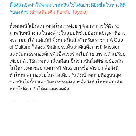
นี้ได้นั่นยิ่งทำให้พวกเขาตัดสินใจได้อย่างดียิ่งขึ้นในทางที่ดี
กับองค์กร
(อ่านเพิ่มเติมเกี่ยวกับ Toyota)
ทั้งหมดนี้ก็เป็นแนวทางในการค่อย ๆ พัฒนาการให้อิสระ
ภาพกับพนักงานในองค์กรในแบบที่ช่วยป้องกันปัญหาที่อาจ
จะตามมาได้ แต่แม้มี ทั้งหมดนี้แล้วสำหรับเราชาว A Cup
of Culture ก็ต้องเสริมอีกประเด็นสำคัญคือการมี Mission
และวัฒนธรรมองค์กรที่แข็งแรงร่วมไปด้วย เพราะถ้าเปรียบ
เทียบแล้ววิธีการเหล่านี้เหมือนเป็นราวบันไดที่ช่วยป้องกัน
ไม่ให้ร่วงตกขอบ แต่การมี Mission หรือ Vision คือสิ่งที่
ทำให้ทุกคนมองไปในทางเดียวกันถึงเป้าหมายที่อยู่บนสุด
ของบันไดนั้น และวัฒนธรรมองค์กรคือสิ่งทำให้ทุกคนเดิน
หน้าไปด้วยกันได้ตลอดรอดฝั่ง
A Cup of Culture
———–
#วัฒนธรรมองค์กร
#corporateculture
#culture