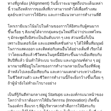
ทางที่ถูกต้อง (Alignment) วันนี้เราจะมาพูดถึงประเด็นเหล่า
นี้ รวมถึงหลักการของสิ่งที่เราสามารถทำได้เพื่อสร้างสม
ดุลย์ระหว่างการให้อิสระ และการมีแนวทางการทำงานที่ดี
โลกเรามีแนวโน้มไปในด้านของการให้อิสระกับผู้คนมาก
ขึ้นเรื่อย ๆ สังเกตุได้จากกลุ่มคนรุ่นใหม่ที่ไม่ว่าประเทศไหน
ๆ มักจะพูดถึงอิสระเป็นอันดับแรก ๆ เลย ส่วนหนึ่งก็เป็น
เพราะอินเตอร์เน็ต และแอพพลิเคชั่นต่าง ๆ ได้ให้พื้นที่มนุษย์
ในการแสดงออก และติดต่อกับคนอื่นได้อย่างเต็มที่ เรียกได้
ว่าโดยเฉลี่ยแล้วชีวิตคนในยุคนี้มีอิสระขึ้นมากเมื่อเทียบกับ
สิบปีที่แล้ว นั่นทำให้ระบบ ระเบียบ และกฎเกณฑ์ต่าง ๆ อยู่
มากมายที่มีอยู่ในโลกของการทำงานกลายเป็นเรื่องที่ฟังดู
ล้าหลังไปเลยเมื่อเทียบกัน และความแตกต่างระหว่างอิสระ
ในชีวิตส่วนตัว และชีวิตการทำงานนี้ก็จะยิ่งกว้างขึ้นเรื่อย ๆ
ถ้าผู้นำยังไม่ทำอะไรบางอย่าง
เป็นที่รู้กันดีท่ามกลางหมู่ Startups และองค์กรแนวหน้าของ
โลกว่าถ้าเราต้องการให้มีนวัตกรรม (Innovation) เกิดขึ้น
ในองค์กร สื่งแรก ๆ ที่ผู้บริหารควรทำคือการให้อิสระกับ