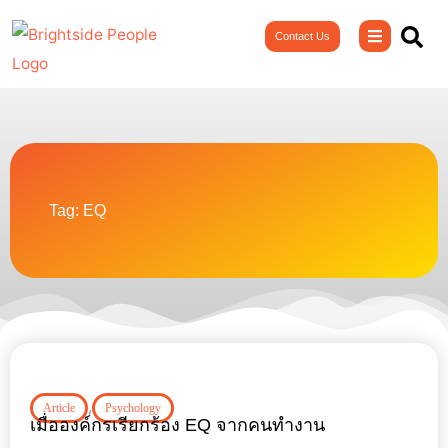
Skip
Contact Us
to
content
Tag: EQ
,
Article
Psychology
เมื่อองค์กรเรียกร้อง EQ จากคนทำงาน