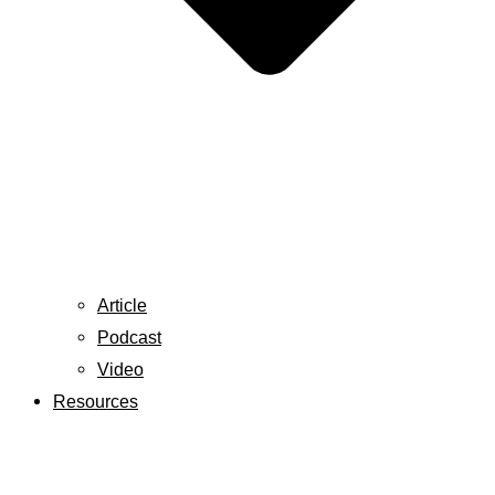
Article
Podcast
Video
Resources