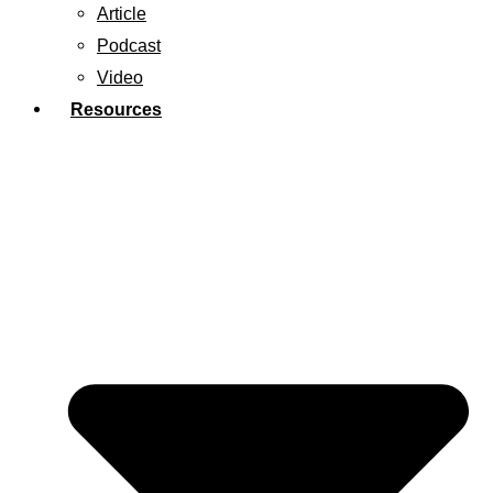
Article
Podcast
Video
Resources