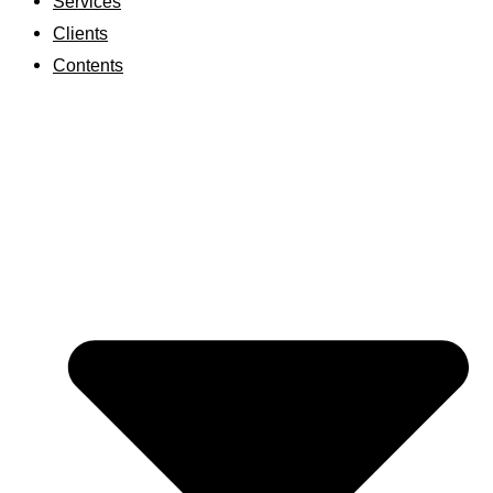
Services
Clients
Contents