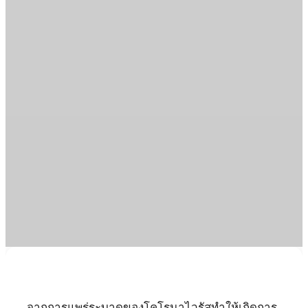
จากการแพร่ระบาดของโคโรนาไวรัสทำให้เกิดการ