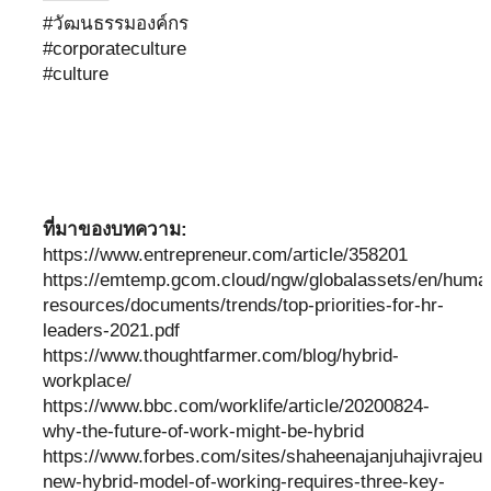
#วัฒนธรรมองค์กร
#corporateculture
#culture
ที่มาของบทความ:
https://www.entrepreneur.com/article/358201
https://emtemp.gcom.cloud/ngw/globalassets/en/huma
resources/documents/trends/top-priorities-for-hr-
leaders-2021.pdf
https://www.thoughtfarmer.com/blog/hybrid-
workplace/
https://www.bbc.com/worklife/article/20200824-
why-the-future-of-work-might-be-hybrid
https://www.forbes.com/sites/shaheenajanjuhajivrajeur
new-hybrid-model-of-working-requires-three-key-