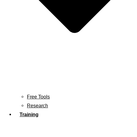
Free Tools
Research
Training