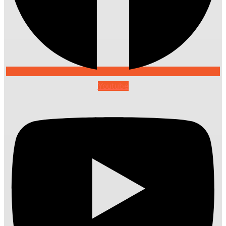
Youtube