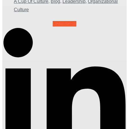
A Cup Of Culture
,
Blog
,
Leadership
,
Organizational
Culture
Linkedin-in