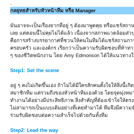
.
กลยุทธสำหรับหัวหน้าทีม หรือ Manager
มันอาจจะเป็นเรื่องยากที่อยู่ ๆ ต้องมาพูดคุย หรือแชร์สถา
เลย แต่ตอนนี้ไม่คุยไม่ได้แล้ว เนื่องจากสภาพแวดล้อม
คือการสร้างบรรยากาศที่ชวนให้คนในทีมได้แชร์สถานการณ์ส่
ครอบครัว และองค์กร เรียกว่าเป็นความรับผิดชอบที่ท้าทา
ๆ ของชีวิตพนักงาน โดย Amy Edmonson ได้ให้แนวทางในก
Step1: Set the scene
อยู่ ๆ คงไม่เกิดขึ้นเอง ถ้าไม่ได้มีใครสักคนตั้งใจให้สิ่งนี
สมาชิกทีม แต่รวมถึงของหัวหน้าทีมเองด้วย โดยจุดมุ่งหม
ทำงานได้อย่างมีประสิทธิภาพ สิ่งสำคัญที่ต้องเข้าใจให้ตรง
ไม่สามารถเป็นแบบเดิมอย่างที่เคยทำมาได้ ทีมจึงมีความ
ร่วมรับผิดชอบต่อความสำเร็จไปด้วยกันทั้งทีม
Step2: Lead the way