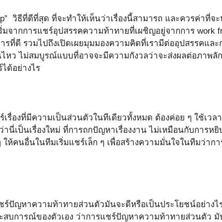
” วิธีที่ดีที่สุด ที่จะทำให้เห็นว่าเรื่องนี้สามารถ และควรค่าที่
เริ่มจากการแชร์อุปสรรคความท้าทายที่เผชิญอยู่จากการ work f
ี่ดี รวมไปถึงเปิดเผยมุมมองความคิดที่เรามีต่ออุปสรรคและการจั
นไหว ไม่สมบูรณ์แบบที่อาจจะมีความกังวลว่าจะส่งผลต่อภาพลักษณ
์ได้อย่างไร
เรื่องที่มีความเป็นส่วนตัวในทีเดียวทั้งหมด ต้องค่อย ๆ ใช้เวล
ืมว่านี่เป็นเรื่องใหม่ ที่การถกปัญหาเรื่องงาน ไม่เหมือนกับการห
 ๆ ให้คนอื่นในทีมเริ่มแชร์เล็ก ๆ เพื่อสร้างความมั่นใจในทีมว่า
การแชร์ปัญหาความท้าทายส่วนตัวมันจะดีหรือเป็นประโยชน์อย่
ประสบการณ์ของตัวเอง ว่าการแชร์ปัญหาความท้าทายส่วนตัว มัน