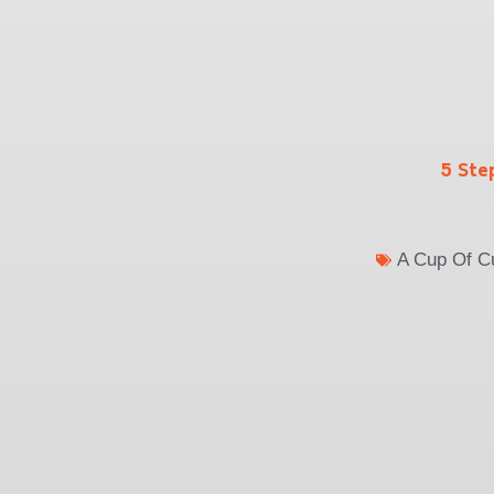
5 Ste
A Cup Of Cu