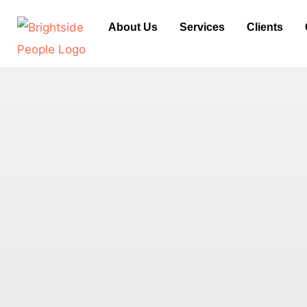
Skip
About Us
Services
Clients
to
content