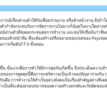
นการณ์เรื่องส่วนตัวให้กับเพื่อนร่วมงาน หรือหัวหน้างาน ยิ่งถ้
ส่วนตัวกำลังกระทบกับการจัดการงานไม่มากก็น้อยในทางใดทางห
วนตัวที่ส่งผลกระทบต่อการทำงาน และขอให้เชื่อมั่นว่าทีมทุกคนเ
ยของหัวหน้าทีม ที่จะต้องสร้างหรือขยายขอบเขตของ Psychologic
ารเริ่มต้นไว้ 5 ขั้นตอน
้เกิดขึ้น ขั้นแรกคือการทำให้มีการคุยกันเกิดขึ้น ถึงประเด็นความท
ายของการพูดคุยนี้คือการแชร์ความเป็นเจ้าของปัญหาร่วมกัน เ
กันคือ การทำงานให้สำเร็จลุล่วงยังคงเป็นเรื่องสำคัญอย่างที่เค
จำเป็นที่จะต้องสวมบทบาทของความสร้างสรรค์และรับผิดชอบเพื