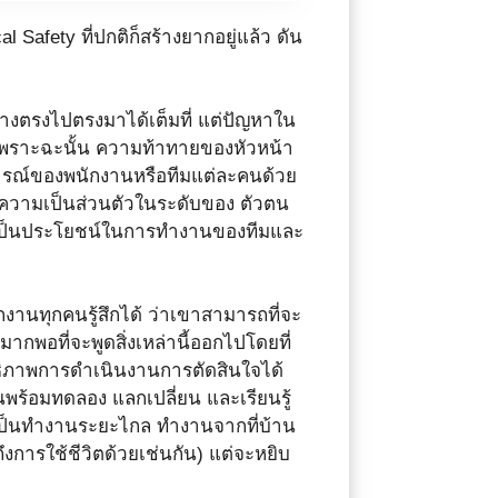
Safety ที่ปกติก็สร้างยากอยู่แล้ว ดัน
ย่างตรงไปตรงมาได้เต็มที่ แต่ปัญหาใน
 เพราะฉะนั้น ความท้าทายของหัวหน้า
ารณ์ของพนักงานหรือทีมแต่ละคนด้วย
ที่มีความเป็นส่วนตัวในระดับของ ตัวตน
ญคือเป็นประโยชน์ในการทำงานของทีมและ
พนักงานทุกคนรู้สึกได้ ว่าเขาสามารถที่จะ
ากพอที่จะพูดสิ่งเหล่านี้ออกไปโดยที่
สิทธิภาพการดำเนินงานการตัดสินใจได้
นพร้อมทดลอง แลกเปลี่ยน และเรียนรู้
นไปเป็นทำงานระยะไกล ทำงานจากที่บ้าน
งการใช้ชีวิตด้วยเช่นกัน) แต่จะหยิบ