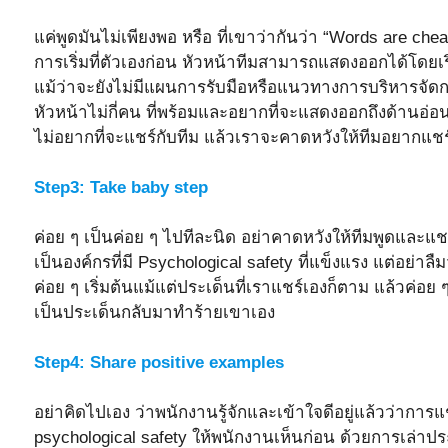
แค่พูดมันไม่เพียงพอ หรือ ที่เขาว่ากันว่า “Words are cheap
การเริ่มที่ตัวเองก่อน หัวหน้าทีมสามารถแสดงออกได้โดย
แม้ว่าจะยังไม่มีแผนการรับมือหรือแนวทางการบริหารจัดการท
หัวหน้าไม่กี่คน ที่พร้อมและอยากที่จะแสดงออกถึงด้านอ่อ
ไม่อยากที่จะแชร์กับทีม แล้วเราจะคาดหวังให้ทีมอยากแชร
Step3: Take baby step
ค่อย ๆ เป็นค่อย ๆ ไปทีละนิด อย่าคาดหวังให้ทีมพูดและแชร์
เป็นองค์กรที่มี Psychological safety ที่แข็งแรง แต่อย่าล
ค่อย ๆ เริ่มต้นแม้แต่ประเด็นที่เราแชร์เองก็ตาม แล้วค่อย
เป็นประเด็นกลับมาทำร้ายเขาเอง
Step4: Share positive examples
อย่าคิดไปเอง ว่าพนักงานรู้จักและเข้าใจดีอยู่แล้วว่า
psychological safety ให้พนักงานเห็นก่อน ด้วยการเล่า