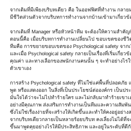
จากเดิมที่มีเพียงบริบทเดียว คือ ในออฟฟิศที่ทำงาน กลาย
มีชีวิตส่วนตัวจากบริบทการทำงานจากบ้านเข้ามาเกี่ยวข้อง
จากเดิมที่ Manager หรือหัวหน้าทีม จะต้องให้ความสำคัญก
ตอนนี้คือ เมื่อบริบทการทำงานเปลี่ยนไป ขอบเขตของชีวิ
ทีมคือ การขยายขอบเขตของ Psychological safety จากเ
และเมื่อ Psychological safety กลายเป็นเรื่องที่เริ่มเกี่
คุณค่า และทางเลือกของพนักงานคนนั้น ๆ จะทำอย่างไรให้
ตัวเขาเอง
การสร้าง Psychological safety ที่ไม่ใช่แค่พื้นที่ปลอดภัย แ
พูด หรือแสดงออก ในสิ่งที่เป็นประโยชน์ต่อองค์กร เป็นปร
มั่นใจได้ว่าจะไม่ไปทำร้ายใคร และไม่กลับมาทำร้ายเขาเอง
อย่างมีคุณภาพ ส่งเสริมการทำงานเป็นทีมและความสัมพันธ์
ซึ่งไม่ใช่เรื่องง่ายที่จะสร้างให้เกิดขึ้นและทำให้คงอย
จากบริบทเดียวกลายเป็นหลายร้อยบริบท คงเลี่ยงไม่ได้ที่
ขึ้นมาพูดคุยอย่างไรให้มีประสิทธิภาพ และอยู่ในระดับที่ดีก