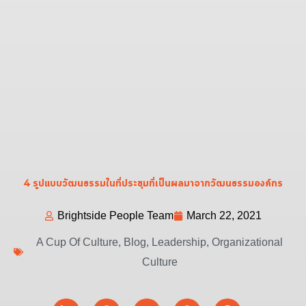
4 รูปแบบวัฒนธรรมในที่ประชุมที่เป็นผลมาจากวัฒนธรรมองค์กร
Brightside People Team
March 22, 2021
A Cup Of Culture
,
Blog
,
Leadership
,
Organizational
Culture
Linkedin-
Facebook
Youtube
Spotify
Podcast