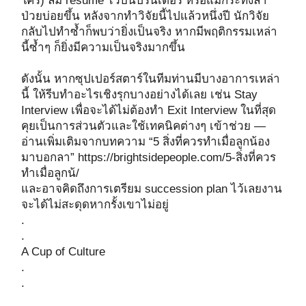
ใคร) ลืม resume ไว้บนปริ๊นเตอร์ หรือแม้กระทั่งลา
ป่วยบ่อยขึ้น หลังจากทำวิจัยนี้ไปแล้วหนึ่งปี นักวิจัย
กลับไปทำซ้ำก็พบว่ายิ่งเป็นจริง หากมีพฤติกรรมเหล่า
นี้ซ้ำๆ ก็ยิ่งมีความเป็นจริงมากขึ้น
ดังนั้น หากซุปเปอร์สตาร์ในทีมท่านมีบางอาการเหล่า
นี้ ให้รีบทำอะไรเชิงรุกบางอย่างได้เลย เช่น Stay
Interview เพื่อจะได้ไม่ต้องทำ Exit Interview ในที่สุด
คุยเป็นการส่วนตัวและใช้เทคนิคต่างๆ เข้าช่วย —
อ่านเพิ่มเติมจากบทความ “5 สิ่งที่ควรทำเมื่อลูกน้อง
มาบอกลา” https://brightsidepeople.com/5-สิ่งที่ควร
ทำเมื่อลูกน้/
และอาจคิดถึงการเตรียม succession plan ไว้เลยงาน
จะได้ไม่สะดุดหากรั้งเขาไม่อยู่
.
.
A Cup of Culture
.
.