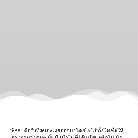
“พิรุธ” คือสิ่งที่คนจะเผยออกมาโดยไม่ได้ตั้งใจเพื่อให้
เราทราบว่าคนๆ นั้นมีหน้าไพ่ที่ได้เปรียบหรือไม่ นัก