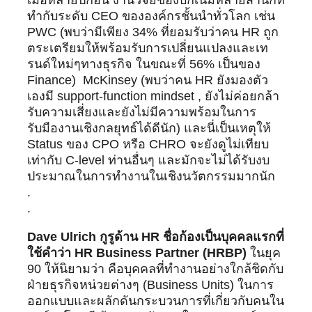
เมื่อหลายปีก่อน งานวิจัยของบิ๊กเนมหลายสำนักที่
ทำกับระดับ CEO ขององค์กรชั้นนำทั่วโลก เช่น
PWC (พบว่ามีเพียง 34% ที่ยอมรับว่าคน HR ถูก
ตระเตรียมให้พร้อมรับการเปลี่ยนแปลงและเท
รนด์ใหม่ๆทางธุรกิจ ในขณะที่ 56% เป็นของ
Finance) McKinsey (พบว่าคน HR ยังมองตัว
เองมี support-function mindset , ยังไม่ค่อยกล้า
รับความเสี่ยงและยังไม่มีความพร้อมในการ
รับมืองานเชิงกลยุทธ์ได้ดีนัก) และนี่เป็นเหตุให้
Status ของ CPO หรือ CHRO จะยังดูไม่เทียบ
เท่ากับ C-level ท่านอื่นๆ และมักจะไม่ได้รับงบ
ประมาณในการทำงานในเชิงนวัตกรรมมากนัก
.
.
Dave Ulrich กูรูด้าน HR ชื่อก้องเป็นบุคคลแรกที่
ใช้คำว่า HR Business Partner (HRBP)
ในยุค
90 ให้นิยามว่า คือบุคคลที่ทำงานอย่างใกล้ชิดกับ
ฝ่ายธุรกิจหน่วยต่างๆ (Business Units) ในการ
ออกแบบและผลักดันกระบวนการที่เกี่ยวกับคนใน