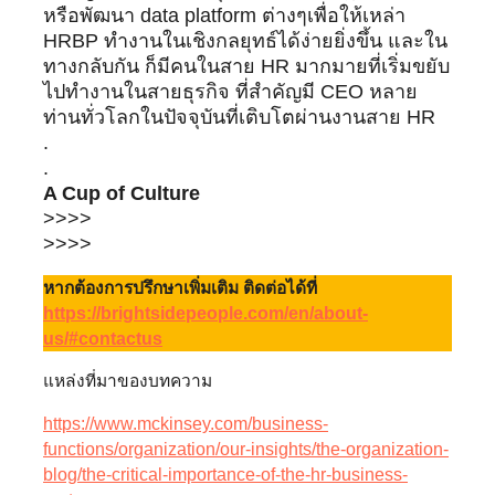
หรือพัฒนา data platform ต่างๆเพื่อให้เหล่า
HRBP ทำงานในเชิงกลยุทธ์ได้ง่ายยิ่งขึ้น และใน
ทางกลับกัน ก็มีคนในสาย HR มากมายที่เริ่มขยับ
ไปทำงานในสายธุรกิจ ที่สำคัญมี CEO หลาย
ท่านทั่วโลกในปัจจุบันที่เติบโตผ่านงานสาย HR
.
.
A Cup of Culture
>>>>
>>>>
หากต้องการปรึกษาเพิ่มเติม ติดต่อได้ที่
https://brightsidepeople.com/en/about-
us/#contactus
แหล่งที่มาของบทความ
https://www.mckinsey.com/business-
functions/organization/our-insights/the-organization-
blog/the-critical-importance-of-the-hr-business-