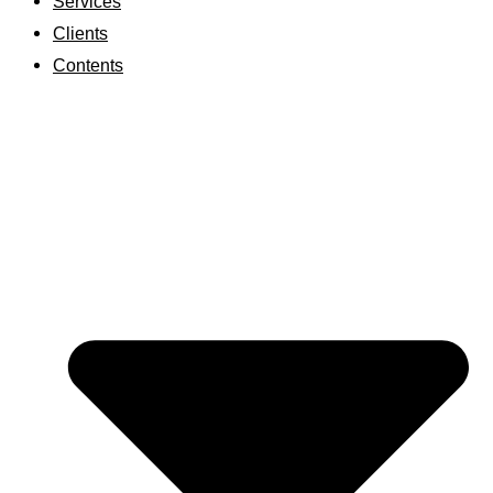
Services
Clients
Contents