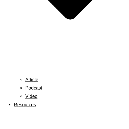
Article
Podcast
Video
Resources