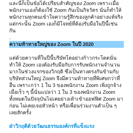
และนี่ก็เป็นข้อได้เปรียบสำคัญของ Zoom เพราะเมื่อ
พนักงานเองก็ต้องใช้ Zoom กันเป็นกิจวัตร นั่นก็ทำให้
พนักงานทุกคนเข้าใจความรู้สึกของลูกค้าอย่างแท้จริง
แต่กระนั้น Zoom เองก็มีโจทย์ที่ต้องรับมือในปีนี้เช่น
กัน
.
ความท้าทายใหญ่ของ Zoom ในปี 2020
แต่ด้วยความที่ในปีนี้บริษัทโตอย่างก้าวกระโดดนั่น
ทำให้ Zoom เองต้องรับมือกับการรับพนักงานจำนวน
มากในช่วงแรกของวิกฤติ ซึ่งเป็นทางตรงกันข้ามกับ
บริษัทส่วนใหญ่ Zoom จึงมีความท้าทายที่พิเศษกว่าที่
อื่น เพราะกว่า 1 ใน 3 ของพนักงาน Zoom เพิ่งถูกจ้าง
เมื่อเร็ว ๆ นี้นั่นแปลว่า 1 ใน 3 ของพนักงาน Zoom
ทั้งหมดในปัจจุบันไม่เคยย่างเท้าเข้าออฟฟิศ Zoom มา
ก่อน ไม่เคยเจอหัวหน้า หรือเพื่อนร่วมงานตัวเป็น ๆ
เลยสักครั้ง
ฝ่าวิกฤติด้วยวัฒนธรรมองค์กรที่แข็งแรง