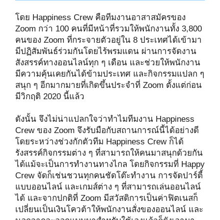
โดย Happiness Crew คือทีมงานอาสาสมัครของ
Zoom กว่า 100 คนที่มีหน้าที่รวมให้พนักงานทั้ง 3,800
คนของ Zoom ที่กระจายตัวอยู่ใน 8 ประเทศได้เข้ามา
มีปฏิสัมพันธ์ร่วมกันโดยไร้พรมแดน ผ่านการจัดงาน
สังสรรค์ทางออนไลน์ทุก ๆ เดือน และช่วยให้พนักงาน
มีความคุ้นเคยกันได้ข้ามประเทศ และกิจกรรมแปลก ๆ
สนุก ๆ อีกมากมายที่เกิดขึ้นประจำที่ Zoom ตั้งแต่ก่อน
มีวิกฤติ 2020 นี้แล้ว
ดังนั้น จึงไม่น่าแปลกใจว่าทำไมทีมงาน Happiness
Crew ของ Zoom จึงรับมือกับสถานการณ์นี้ได้อย่างดี
โดยระหว่างช่วงกักตัวทีม Happiness Crew ก็ได้
รังสรรค์กิจกรรมต่าง ๆ ที่สามารถให้คนมาสนุกด้วยกัน
ได้แม้จะเป็นการทำงานทางไกล โดยกิจกรรมที่ Happy
Crew จัดก็เช่นชวนทุกคนชัดโต๊ะทำงาน การจัดปาร์ตี้
แบบออนไลน์ และเกมส์ต่าง ๆ ที่สามารถเล่นออนไลน์
ได้ และจากปกติที่ Zoom มีสวัสดิการเป็นค่าฟิตเนสก็
เปลี่ยนเป็นเงินโควต้าให้พนักงานสั่งของออนไลน์ และ