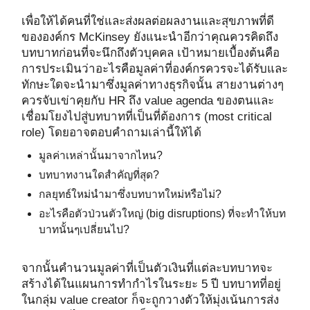
เพื่อให้ได้คนที่ใช่และส่งผลต่อผลงานและสุขภาพที่ดี
ขององค์กร McKinsey ยังแนะนำอีกว่าคุณควรคิดถึง
บทบาทก่อนที่จะนึกถึงตัวบุคคล เป้าหมายเบื้องต้นคือ
การประเมินว่าอะไรคือมูลค่าที่องค์กรควรจะได้รับและ
ทักษะใดจะนำมาซึ่งมูลค่าทางธุรกิจนั้น สายงานต่างๆ
ควรจับเข่าคุยกับ HR ถึง value agenda ของตนและ
เชื่อมโยงไปสู่บทบาทที่เป็นที่ต้องการ (most critical
role) โดยอาจตอบคำถามเล่านี้ให้ได้
มูลค่าเหล่านั้นมาจากไหน?
บทบาทงานใดสำคัญที่สุด?
กลยุทธ์ใหม่นำมาซึ่งบทบาทใหม่หรือไม่?
อะไรคือตัวป่วนตัวใหญ่ (big disruptions) ที่จะทำให้บท
บาทนั้นๆเปลี่ยนไป?
จากนั้นคำนวนมูลค่าที่เป็นตัวเงินที่แต่ละบทบาทจะ
สร้างได้ในแผนการทำกำไรในระยะ 5 ปี บทบาทที่อยู่
ในกลุ่ม value creator ก็จะถูกวางตัวให้มุ่งเน้นการส่ง