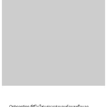
Onboarding ที่ดีไม่ใช่แค่การส่งมอบข้อมูลหรือแจก