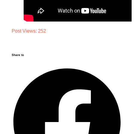
Post Views:
252
Share to