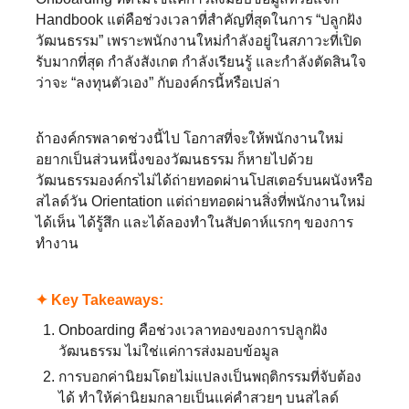
Handbook แต่คือช่วงเวลาที่สำคัญที่สุดในการ “ปลูกฝัง
วัฒนธรรม” เพราะพนักงานใหม่กำลังอยู่ในสภาวะที่เปิด
รับมากที่สุด กำลังสังเกต กำลังเรียนรู้ และกำลังตัดสินใจ
ว่าจะ “ลงทุนตัวเอง” กับองค์กรนี้หรือเปล่า
ถ้าองค์กรพลาดช่วงนี้ไป โอกาสที่จะให้พนักงานใหม่
อยากเป็นส่วนหนึ่งของวัฒนธรรม ก็หายไปด้วย
วัฒนธรรมองค์กรไม่ได้ถ่ายทอดผ่านโปสเตอร์บนผนังหรือ
สไลด์วัน Orientation แต่ถ่ายทอดผ่านสิ่งที่พนักงานใหม่
ได้เห็น ได้รู้สึก และได้ลองทำในสัปดาห์แรกๆ ของการ
ทำงาน⁣
✦ Key Takeaways:⁣
Onboarding คือช่วงเวลาทองของการปลูกฝัง
วัฒนธรรม ไม่ใช่แค่การส่งมอบข้อมูล⁣
การบอกค่านิยมโดยไม่แปลงเป็นพฤติกรรมที่จับต้อง
ได้ ทำให้ค่านิยมกลายเป็นแค่คำสวยๆ บนสไลด์⁣