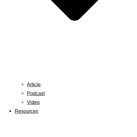
Article
Podcast
Video
Resources