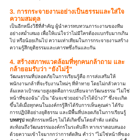
3. การกระจายงานอย่างเป็นธรรมและใส่ใจ
ความสมดุล
เป็นอีกหนึ่งวิธีที่สำคัญ ผู้นำควรทบทวนภาระงานของทีม
อย่างสม่ำเสมอ เพื่อให้แน่ใจว่าไม่มีใครต้องแบกรับมากเกิน
ไป หรือน้อยเกินไป ความเท่าเทียมในการกระจายงานสร้าง
ความรู้สึกยุติธรรมและเคารพซึ่งกันและกัน
4. สร้างสภาพแวดล้อมที่ทุกคนกล้าถาม และ
กล้ายอมรับว่า “ยังไม่รู้”
วัฒนธรรมที่ปลอดภัยในการเรียนรู้คือ การส่งเสริมให้
พนักงานกล้าที่จะรับงานใหม่ๆ ที่ท้าทาย โดยไม่กลัวความ
ล้มเหลวเป้าหมายสูงสุดคือการเปลี่ยนจากวัฒนธรรม “ไม่ใช่
หน้าที่ของฉัน” เป็น “ฉันจะช่วยอย่างไรได้บ้าง?” ซึ่งจะเกิด
ขึ้นได้เมื่อทุกคนในองค์กรรู้สึกได้รับการเห็นคุณค่า ได้รับ
การปฏิบัติอย่างยุติธรรม และมีพื้นที่ปลอดภัยในการเรียนรู้
บทสรุป
พฤติกรรมหนึ่งๆ ไม่ได้เกิดขึ้นโดยลำพัง แต่มัน
สะท้อนถึงวัฒนธรรมองค์กรในระดับลึก หากเราตอบสนอง
ด้วยความเข้าใจมากกว่าการตัดสิน คำว่า “ไม่ใช่หน้าที่ของ