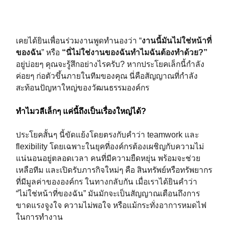
เคยได้ยินเพื่อนร่วมงานพูดทำนองว่า “
งานนี้มันไม่ใช่หน้าที่
ของฉัน
” หรือ
“นี่ไม่ใช่งานของฉันทำไมฉันต้องทำด้วย?”
อยู่บ่อยๆ คุณจะรู้สึกอย่างไรครับ? หากประโยคเล็กนี้กำลัง
ค่อยๆ ก่อตัวขึ้นภายในทีมของคุณ นี่คือสัญญาณที่กำลัง
สะท้อนปัญหาใหญ่ของวัฒนธรรมองค์กร
ทำไมวลีเล็กๆ แค่นี้ถึงเป็นเรื่องใหญ่ได้?
ประโยคสั้นๆ นี้ขัดแย้งโดยตรงกับคำว่า teamwork และ
flexibility โดยเฉพาะในยุคที่องค์กรต้องเผชิญกับความไม่
แน่นอนอยู่ตลอดเวลา คนที่มีความยืดหยุ่น พร้อมจะช่วย
เหลือทีม และเปิดรับภารกิจใหม่ๆ คือ สินทรัพย์หรือทรัพยากร
ที่มีมูลค่าขององค์กร ในทางกลับกัน เมื่อเราได้ยินคำว่า
“ไม่ใช่หน้าที่ของฉัน” มันมักจะเป็นสัญญาณเตือนถึงการ
ขาดแรงจูงใจ ความไม่พอใจ หรือแม้กระทั่งอาการหมดไฟ
ในการทำงาน