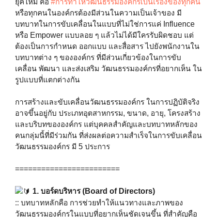
ยุคใหม่ คือ
#การทำให้วัฒนธรรมองค์กรเป็นเรื่องของทุกคน
หรือทุกคนในองค์กรต้องมีส่วนในความเป็นเจ้าของ มี
บทบาทในการขับเคลื่อนในแบบที่ไม่ใช่การแค่ Influence
หรือ Empower แบบลอย ๆ แล้วไม่ได้มีใครรับผิดชอบ แต่
ต้องเป็นการกำหนด ออกแบบ และสื่อสาร ไปยังพนักงานใน
บทบาทต่าง ๆ ขององค์กร ที่มีส่วนเกี่ยวข้องในการขับ
เคลื่อน พัฒนา และส่งเสริม วัฒนธรรมองค์กรที่อยากเห็น ใน
รูปแบบที่แตกต่างกัน ⁣⁣⁣⁣⁣⁣
การสร้างและขับเคลื่อนวัฒนธรรมองค์กร ในการปฏิบัติจริง
อาจขึ้นอยู่กับ ประเภทอุตสาหกรรม, ขนาด, อายุ, โครงสร้าง
และบริบทขององค์กร แต่บุคคลสำคัญและบทบาทหลักของ
คนกลุ่มนี้ที่มีร่วมกัน ที่ส่งผลต่อความสำเร็จในการขับเคลื่อน
วัฒนธรรมองค์กร มี 5 ประการ ⁣⁣⁣⁣⁣⁣
========================
1. บอร์ดบริหาร (Board of Directors)
⁣⁣⁣:: บทบาทหลักคือ การช่วยทำให้แนวทางและภาพของ
วัฒนธรรมองค์กรในแบบที่อยากเห็นชัดเจนขึ้น ที่สำคัญคือ