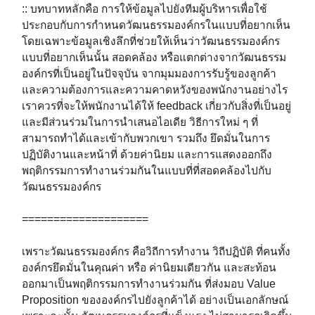
⁣⁣⁣:: บทบาทหลักคือ การให้ข้อมูลไปยังทีมผู้บริหารเพื่อใช้
ประกอบกับการกำหนดวัฒนธรรมองค์กรในแบบที่อยากเห็น
โดยเฉพาะข้อมูลเชิงลึกที่ช่วยให้เห็นว่าวัฒนธรรมองค์กร
แบบที่อยากเห็นนั้น สอดคล้อง หรือแตกต่างจากวัฒนธรรม
องค์กรที่เป็นอยู่ในปัจจุบัน จากมุมมองการรับรู้ของลูกค้า
และความต้องการและความคาดหวังของพนักงานอย่างไร
⁣⁣⁣เราควรที่จะให้พนักงานได้ให้ feedback เกี่ยวกับสิ่งที่เป็นอยู่
และมีส่วนร่วมในการนำเสนอไอเดีย วิธีการใหม่ ๆ ที่
สามารถทำได้และเข้ากับพวกเขา รวมถึง ยึดมั่นในการ
ปฏิบัติงานและหน้าที่ ด้วยค่านิยม และการแสดงออกถึง
พฤติกรรมการทำงานร่วมกันในแบบที่ที่สอดคล้องไปกับ
วัฒนธรรมองค์กร
⁣⁣⁣⁣⁣⁣====================
⁣⁣⁣⁣⁣⁣⁣⁣⁣เพราะวัฒนธรรมองค์กร คือวิถีการทำงาน วิถีปฏิบัติ ที่คนทั้ง
องค์กรยึดมั่นในคุณค่า หรือ ค่านิยมเดียวกัน และสะท้อน
ออกมาเป็นพฤติกรรมการทำงานร่วมกัน ที่ส่งมอบ Value
Proposition ขององค์กรไปยังลูกค้าได้ อย่างเป็นเอกลักษณ์