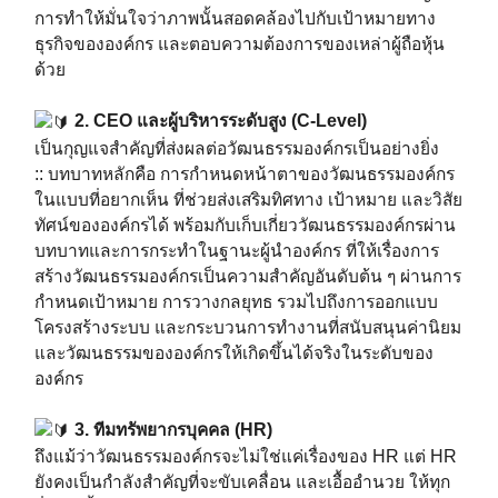
การทำให้มั่นใจว่าภาพนั้นสอดคล้องไปกับเป้าหมายทาง
ธุรกิจขององค์กร และตอบความต้องการของเหล่าผู้ถือหุ้น
ด้วย
2. CEO และผู้บริหารระดับสูง (C-Level)
เป็นกุญแจสำคัญที่ส่งผลต่อวัฒนธรรมองค์กรเป็นอย่างยิ่ง ⁣⁣⁣
:: บทบาทหลักคือ การกำหนดหน้าตาของวัฒนธรรมองค์กร
ในแบบที่อยากเห็น ที่ช่วยส่งเสริมทิศทาง เป้าหมาย และวิสัย
ทัศน์ขององค์กรได้ พร้อมกับเก็บเกี่ยววัฒนธรรมองค์กรผ่าน
บทบาทและการกระทำในฐานะผู้นำองค์กร ที่ให้เรื่องการ
สร้างวัฒนธรรมองค์กรเป็นความสำคัญอันดับต้น ๆ ผ่านการ
กำหนดเป้าหมาย การวางกลยุทธ รวมไปถึงการออกแบบ
โครงสร้างระบบ และกระบวนการทำงานที่สนับสนุนค่านิยม
และวัฒนธรรมขององค์กรให้เกิดขึ้นได้จริงในระดับของ
องค์กร
3. ทีมทรัพยากรบุคคล (HR)
ถึงแม้ว่าวัฒนธรรมองค์กรจะไม่ใช่แค่เรื่องของ HR แต่ HR
ยังคงเป็นกำลังสำคัญที่จะขับเคลื่อน และเอื้ออำนวย ให้ทุก