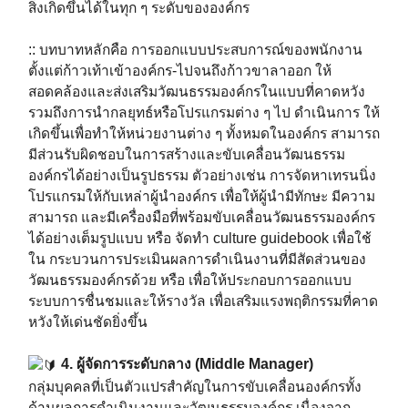
สิ่งเกิดขึ้นได้ในทุก ๆ ระดับขององค์กร⁣⁣⁣
:: บทบาทหลักคือ การออกแบบประสบการณ์ของพนักงาน
ตั้งแต่ก้าวเท้าเข้าองค์กร-ไปจนถึงก้าวขาลาออก ให้
สอดคล้องและส่งเสริมวัฒนธรรมองค์กรในแบบที่คาดหวัง
รวมถึงการนำกลยุทธ์หรือโปรแกรมต่าง ๆ ไป ดำเนินการ ให้
เกิดขึ้นเพื่อทำให้หน่วยงานต่าง ๆ ทั้งหมดในองค์กร สามารถ
มีส่วนรับผิดชอบในการสร้างและขับเคลื่อนวัฒนธรรม
องค์กรได้อย่างเป็นรูปธรรม ตัวอย่างเช่น การจัดหาเทรนนิ่ง
โปรแกรมให้กับเหล่าผู้นำองค์กร เพื่อให้ผู้นำมีทักษะ มีความ
สามารถ และมีเครื่องมือที่พร้อมขับเคลื่อนวัฒนธรรมองค์กร
ได้อย่างเต็มรูปแบบ หรือ จัดทำ culture guidebook เพื่อใช้
ใน กระบวนการประเมินผลการดำเนินงานที่มีสัดส่วนของ
วัฒนธรรมองค์กรด้วย หรือ เพื่อให้ประกอบการออกแบบ
ระบบการชื่นชมและให้รางวัล เพื่อเสริมแรงพฤติกรรมที่คาด
หวังให้เด่นชัดยิ่งขึ้น ⁣⁣⁣⁣⁣⁣⁣⁣⁣
4. ผู้จัดการระดับกลาง (Middle Manager)
⁣⁣⁣กลุ่มบุคคลที่เป็นตัวแปรสำคัญในการขับเคลื่อนองค์กรทั้ง
ด้านผลการดำเนินงานและวัฒนธรรมองค์กร เนื่องจาก