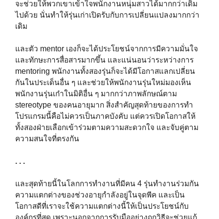
จะช่วยให้พวกเขาเข้าใจพนักงานหนุ่มสาวได้มากกว่าเดิม
ไปด้วย นั่นทำให้รุ่นเก่าเปิดรับกับการเปลี่ยนแปลงมากกว่า
เดิม
และตัว mentor เองก็จะได้ประโยชน์จากการมีความมั่นใจ
และทักษะการสื่อสารมากขึ้น และแน่นอนว่าระหว่างการ
mentoring พนักงานทั้งสองรุ่นก็จะได้มีโอกาสแลกเปลี่ยน
กันในประเด็นอื่น ๆ และช่วยให้พนักงานรุ่นใหม่มองเห็น
พนักงานรุ่นเก๋าในมิติอื่น ๆ มากกว่าภาพลักษณ์ตาม
stereotype ของคนอายุมาก สิ่งสำคัญสุดท้ายของการทำ
โปรแกรมนี้คือไม่ควรเป็นภาคบังคับ แต่ควรเปิดโอกาสให้
ทั้งสองฝ่ายเลือกเข้าร่วมตามความสะดวกใจ และจับคู่ตาม
ความสนใจที่ตรงกัน
. . .
และสุดท้ายนี้ในโลกการทำงานที่มีคน 4 รุ่นทำงานร่วมกัน
ความแตกต่างของช่วงอายุกำลังอยู่ในจุดพีค และเป็น
โอกาสดีที่เราจะใช้ความแตกต่างนี้ให้เป็นประโยชน์กับ
องค์กรที่สุด เพราะนอกจากการรับมืออย่างถูกวิธีจะช่วยแก้