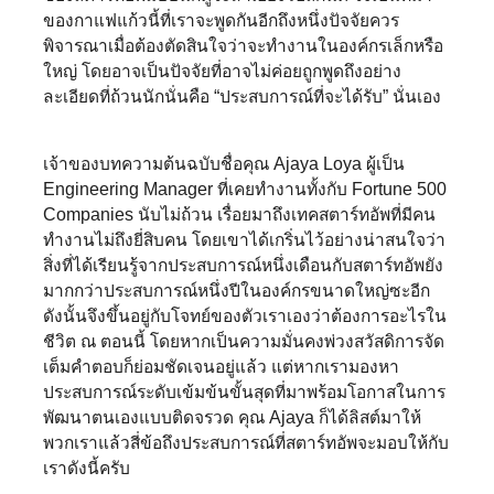
ของกาแฟแก้วนี้ที่เราจะพูดกันอีกถึงหนึ่งปัจจัยควร
พิจารณาเมื่อต้องตัดสินใจว่าจะทำงานในองค์กรเล็กหรือ
ใหญ่ โดยอาจเป็นปัจจัยที่อาจไม่ค่อยถูกพูดถึงอย่าง
ละเอียดที่ถ้วนนักนั่นคือ “ประสบการณ์ที่จะได้รับ” นั่นเอง
เจ้าของบทความต้นฉบับชื่อคุณ Ajaya Loya ผู้เป็น
Engineering Manager ที่เคยทำงานทั้งกับ Fortune 500
Companies นับไม่ถ้วน เรื่อยมาถึงเทคสตาร์ทอัพที่มีคน
ทำงานไม่ถึงยี่สิบคน โดยเขาได้เกริ่นไว้อย่างน่าสนใจว่า
สิ่งที่ได้เรียนรู้จากประสบการณ์หนึ่งเดือนกับสตาร์ทอัพยัง
มากกว่าประสบการณ์หนึ่งปีในองค์กรขนาดใหญ่ซะอีก
ดังนั้นจึงขึ้นอยู่กับโจทย์ของตัวเราเองว่าต้องการอะไรใน
ชีวิต ณ ตอนนี้ โดยหากเป็นความมั่นคงพ่วงสวัสดิการจัด
เต็มคำตอบก็ย่อมชัดเจนอยู่แล้ว แต่หากเรามองหา
ประสบการณ์ระดับเข้มข้นขั้นสุดที่มาพร้อมโอกาสในการ
พัฒนาตนเองแบบติดจรวด คุณ Ajaya ก็ได้ลิสต์มาให้
พวกเราแล้วสี่ข้อถึงประสบการณ์ที่สตาร์ทอัพจะมอบให้กับ
เราดังนี้ครับ