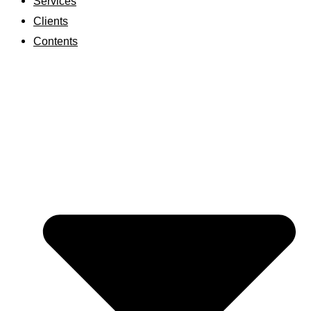
Services
Clients
Contents