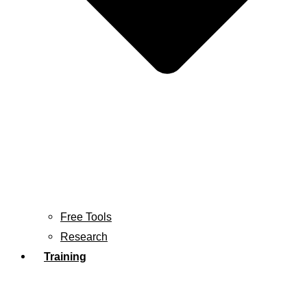
Free Tools
Research
Training