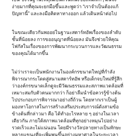
ง่ายมากที่คุณจะยกมือขึ้นและพูดว่า “เราจำเป็นต้องแก้
ปัญหานี้” และลงมือคิดหาทางออก แล้วเดินหน้าต่อไป
ในขณะเดียวกันพออย่ในฐานะสตาร์ทอัพเรื่องของลำดับ
ชั้นที่น้อยลง การขออนุญาตที่น้อยลง มันจึงช่วยให้คุณ
โฟกัสในเรื่องของการพัฒนากระบวนการและวัฒนธรรม
ของคุณได้มากขึ้น
ไม่ว่าเราจะเป็นพนักงานในองค์กรขนาดใหญ่ที่กำลัง
พิจารณากระโดดสู่สนามสตาร์ทอัพ หรือเด็กจบใหม่ที่รู้สึก
ว่าองค์กรขนาดเล็กดูจะมีวัฒนธรรมและสภาพแวดล้อมที่
เหมาะสมกับตัวตนมากกว่า ก็อย่าลืมนำข้อควรรู้ข้างต้น
ไปประกอบการพิจารณาอย่างถี่ถ้วน โดยหากเราเป็นผู้
มองหาโอกาสในการสร้างเสริมประสบการณ์ดังสามข้อ
ข้างต้นที่กล่าวมา คือ ได้ทำอะไรหลาย ๆ อย่างในเวลา
เดียวกัน ภายใต้สภาพแวดล้อมที่ทุกอย่างหมุนไปอย่าง
รวดเร็วและไม่แน่นอน โดยมีรางวัลปลายทางเป็นทักษะ
หลายแขนงที่จะเพิ่มพูนขึ้นอย่างมหาศาลในระยะเวลา