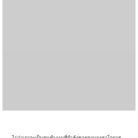
ไม่ว่าเราจะเป็นคนทำงานที่กำลังชายตามองหาโอกาส