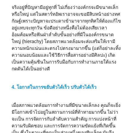
จริงอยู่ที่ปัญหามีอยู่ทุกที่ ไม่เกี่ยงว่าองค์กรจะมีขนาดเล็ก
หรือใหญ่ แต่ในสตาร์ทอัพเราอาจจะขอมีสิบหน้าอย่างทศ
กัณฐ์เพราะปัญหาจะประดาเข้ามาจากทุกทิศให้ต้องแก้ไข
อยู่แทบจะทุกวัน ข้อดีอย่างหนึ่งคือไม่ต้องเสียเวลา
อ้อมค้อมหรือฟันฝ่าลำดับขั้นอย่างที่มีในองค์กรขนาด
ใหญ่ (hierachy) โดยสภาพแวดล้อมจะส่งเสริมให้เรามี
ความหนักแน่นและตรงไปตรงมามากขึ้น (แต่ก็อย่าละทิ้ง
ความนอบน้อมและใช้วิธีการสื่อสารอย่างมีศิลปะ) เกิด
เป็นความคุ้นชินในการรับมือกับการทำงานภายใต้แรง
กดดันได้เป็นอย่างดี
4. โอกาสในการขยับตัวได้เร็ว ปรับตัวได้เร็ว
เมื่อสภาพแวดล้อมการทำงานที่มีขนาดเล็กลง คุณก็จะยิ่ง
มีโอกาสเข้าไปอยู่ในสถานการณ์ที่ท้าทายมากขึ้น ไม่ว่า
จะเป็น การจัดการกับลำดับความสำคัญ การแบ่งหน้าที่
ความรับผิดชอบ และการจัดการความขัดแย้งที่เกิดขึ้น
เป็น ซึ่งในฐานะที่คุณเป็นส่วนหนึ่งของทีมเล็กๆ มันจึง