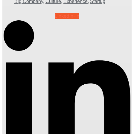
Big Company
,
Culture
,
Experience
,
Startup
Linkedin-in