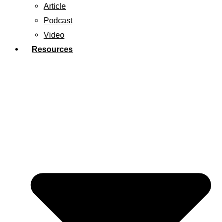
Article
Podcast
Video
Resources