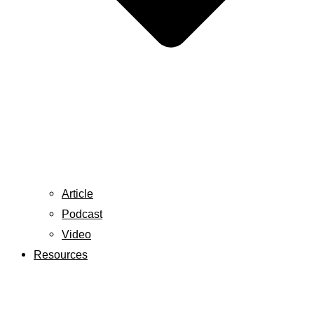
Article
Podcast
Video
Resources