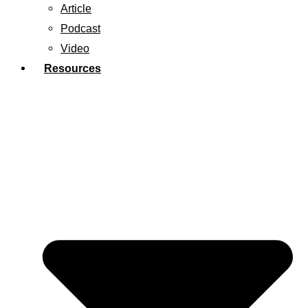
Article
Podcast
Video
Resources