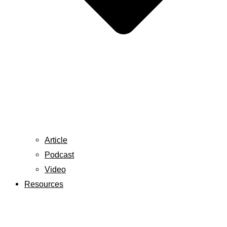
Article
Podcast
Video
Resources