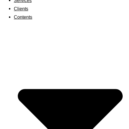
Services
Clients
Contents