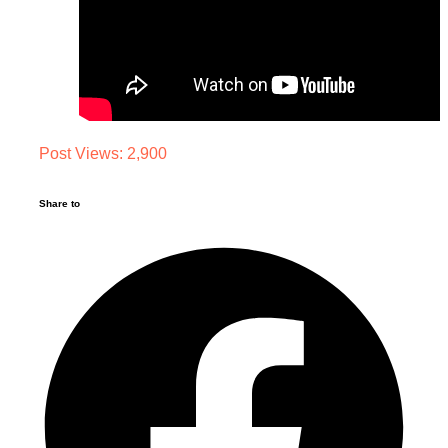
Post Views:
2,900
Share to