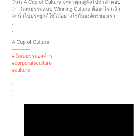
วันนี้ A Cup of Culture จะพาคุณผู้ฟังไปหาคำตอบ
ว่า วัฒนธรรมแบบ Winning Culture คืออะไร แล้ว
จะนำไปประยุกต์ใช้ได้อย่างไรกับองค์กรของเรา
.
.
A Cup of Culture
———–
#วัฒนธรรมองค์กร
#corporateculture
#culture
.
.
.