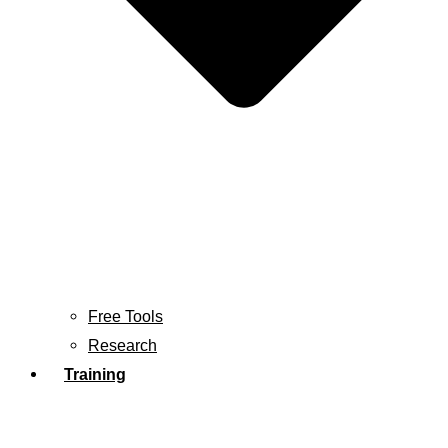
Free Tools
Research
Training