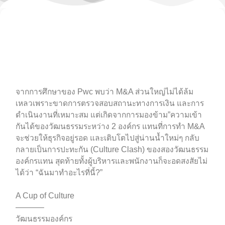
จากการศึกษาของ Pwc พบว่า M&A ส่วนใหญ่ไม่ได้ล้ม
เหลวเพราะขาดการตรวจสอบสถานะทางการเงิน และการ
ดำเนินงานที่เหมาะสม แต่เกิดจากการมองข้าม”ความเข้า
กันได้ของวัฒนธรรมระหว่าง 2 องค์กร แทนที่การทำ M&A
จะช่วยให้ธุรกิจอยู่รอด และเติบโตไปสู่น่านนํ้าใหม่ๆ กลับ
กลายเป็นการปะทะกัน (Culture Clash) ของสองวัฒนธรรม
องค์กรแทน สุดท้ายทั้งผู้บริหารและพนักงานก็จะอดสงสัยไม่
ได้ว่า “ฉันมาทำอะไรที่นี้?”
A Cup of Culture
———–
วัฒนธรรมองค์กร