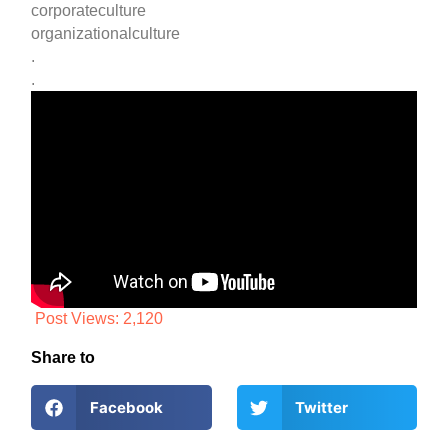
corporateculture
organizationalculture
.
.
Post Views:
2,120
Share to
Facebook
Twitter