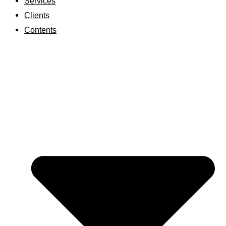
Services
Clients
Contents