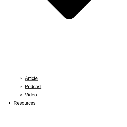
Article
Podcast
Video
Resources