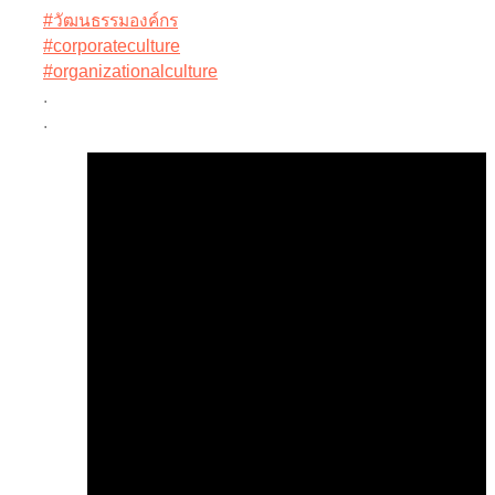
#วัฒนธรรมองค์กร
#corporateculture
#organizationalculture
.
.