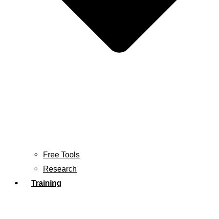
Free Tools
Research
Training