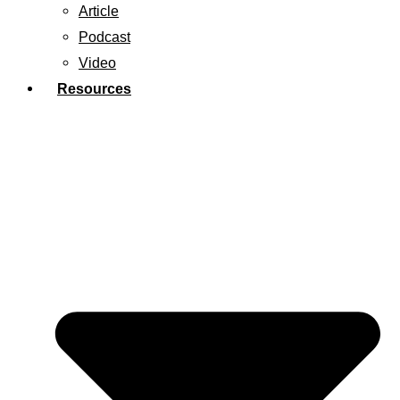
Article
Podcast
Video
Resources