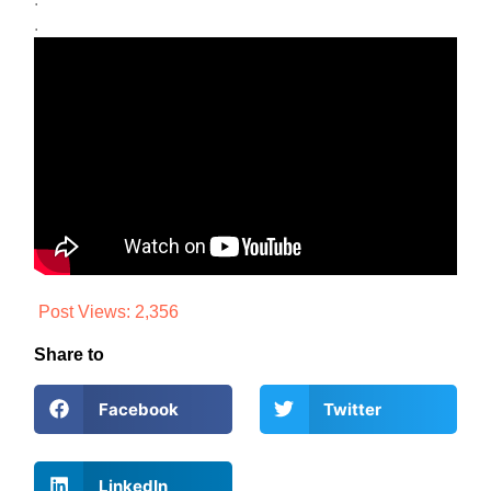
.
Post Views:
2,356
Share to
Facebook
Twitter
LinkedIn