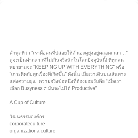
คำพูดที่ว่า “เราคือคนที่ปล่อยให้ตัวเองดูยุ่งอยู่ตลอดเวลา…”
ดูจะเป็นคำกล่าวที่ไม่เกินจริงนักในโลกปัจจุบันนี้! ที่ทุกคน
พยายามจะ “KEEPING UP WITH EVERYTHING” หรือ
“เกาะติดกับทุกเรื่องที่เกิดขึ้น” ดังนั้น เมื่อเราเดินบนเส้นทาง
แห่งความยุ่ง.. ความจริงข้อหนึ่งที่ต้องยอมรับคือ “เมื่อเรา
เลือก Busyness ≠ มันจะไม่ได้ Productive”
A Cup of Culture
———–
วัฒนธรรมองค์กร
corporateculture
organizationalculture
.