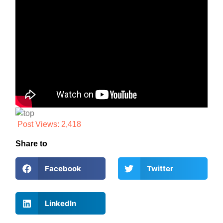
Post Views:
2,418
Share to
Facebook
Twitter
LinkedIn