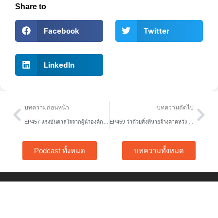
Share to
Facebook
Twitter
LinkedIn
Prev
Nex
บทความก่อนหน้า
บทความถัดไป
EP457 แรงบันดาลใจจากผู้นำองค์กรชั้นนำของโลก
EP459 ว่าด้วยสิ่งที่นายจ้างคาดหวัง แต่พนักงานไม่เคยรับรู้
Podcast ทั้งหมด
บทความทั้งหมด
Home
Free Tools