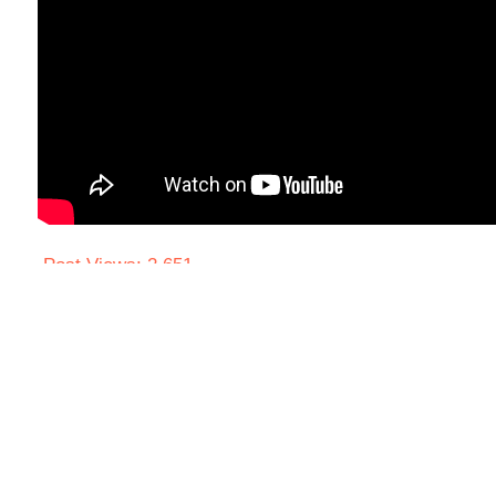
Post Views:
2,651
Share to
Facebook
Twitter
Prev
บทความก่อนหน้า