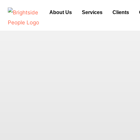
Skip
About Us
Services
Clients
to
content