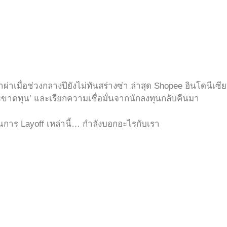
มื่อช่วงกลางปียังไม่ทันสร่างซ่า ล่าสุด Shopee อินโดนีเซ
รขาดทุน’ และเรียกความเชื่อมั่นจากนักลงทุนกลับคืนมา
การ Layoff เหล่านี้… กำลังบอกอะไรกับเรา