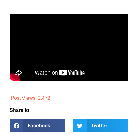
.
.
Post Views:
2,472
Share to
Facebook
Twitter