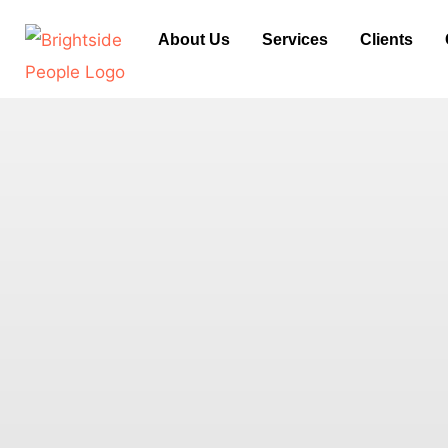
Skip
About Us
Services
Clients
to
content