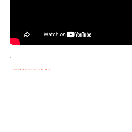
.
.
Post Views:
2,766
Share to
Facebook
Twitter
Prev
บทความก่อนหน้า