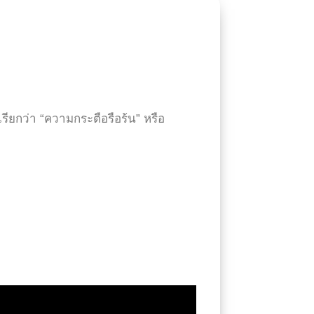
เรียกว่า “ความกระตือรือร้น” หรือ