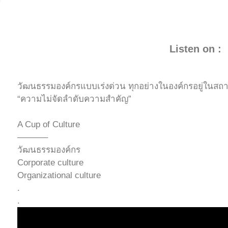
Listen on :
วัฒนธรรมองค์กรแบบเร่งด่วน ทุกอย่างในองค์กรอยู่ในสถานะ F
“ความไม่จัดลำดับความสำคัญ”
A Cup of Culture
———–
วัฒนธรรมองค์กร
Corporate culture
Organizational culture
.
.