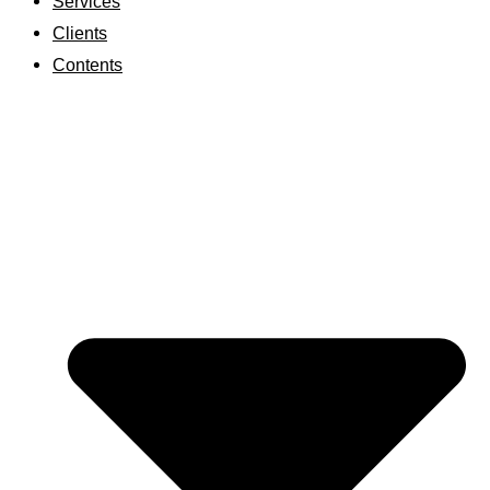
Services
Clients
Contents