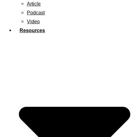
Article
Podcast
Video
Resources