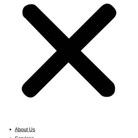
About Us