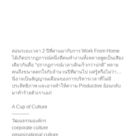
ตอนระยะเวลา 2 ปีที่ผ่านมากับการ Work From Home
ได้เกิดปรากฏการณ์หนึ่งที่คนทำงานทั้งหลายพูดเป็นเสียง
เดียวกันคือ “ปรากฏการณ์เวลาเดินเร็วกว่าปกติ” หลาย
คนถึงขนาดตกใจกับจำนวนปีที่ผ่านไป แต่รู้หรือไม่ว่า…
นี่อาจเป็นสัญญาณเตือนของการบริหารเวลาที่ไม่มี
ประสิทธิภาพ และอาจทำให้ความ Productive ย้อนกลับ
มาทำร้ายตัวเราเอง!⁣⁣
A Cup of Culture⁣⁣
———–⁣⁣
วัฒนธรรมองค์กร⁣⁣
corporate culture⁣⁣
organizational culture⁣⁣