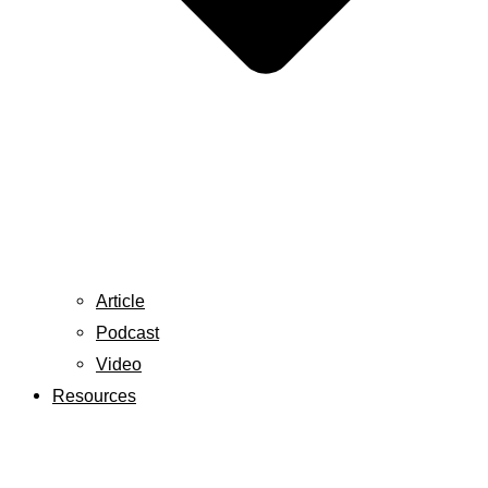
Article
Podcast
Video
Resources