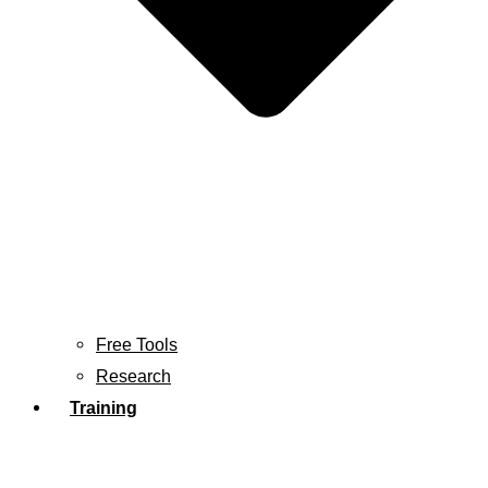
Free Tools
Research
Training