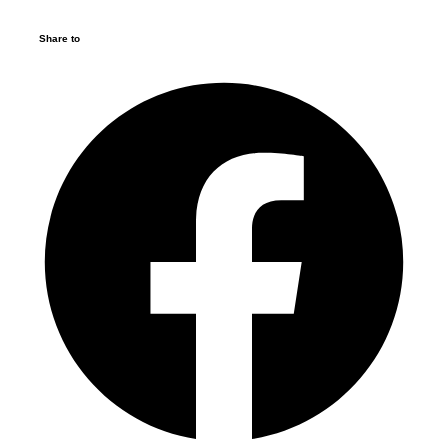
Share to