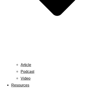
Article
Podcast
Video
Resources