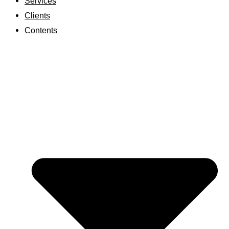
Services
Clients
Contents