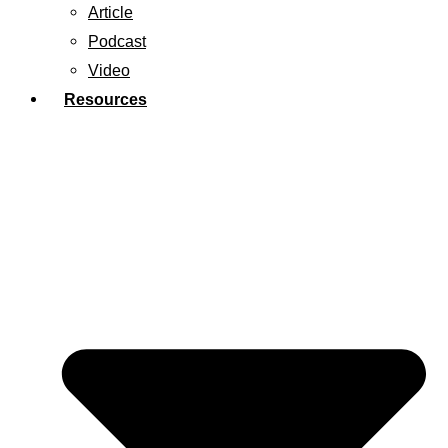
Article
Podcast
Video
Resources