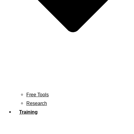
Free Tools
Research
Training