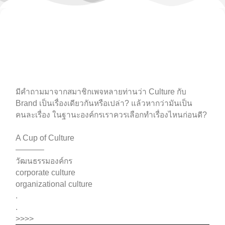
มีคำถามมาจากสมาชิกเพจหลายท่านว่า Culture กับ
Brand เป็นเรื่องเดียวกันหรือเปล่า? แล้วหากว่ามันเป็น
คนละเรื่อง ในฐานะองค์กรเราควรเลือกทำเรื่องไหนก่อนดี?⁣⁣
⁣⁣A Cup of Culture⁣⁣
———–⁣⁣
วัฒนธรรมองค์กร⁣⁣
corporate culture⁣⁣
organizational culture
.
.
>>>>