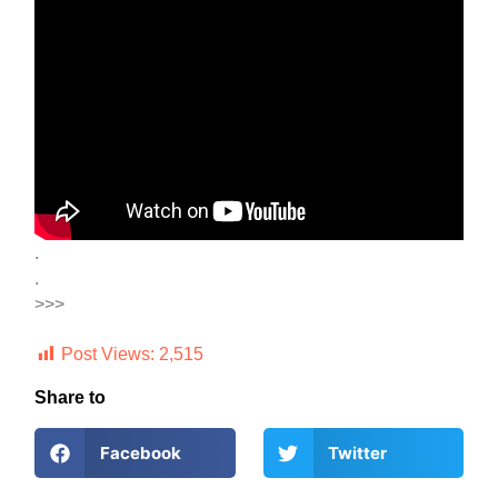
.
.
>>>
Post Views:
2,515
Share to
Facebook
Twitter