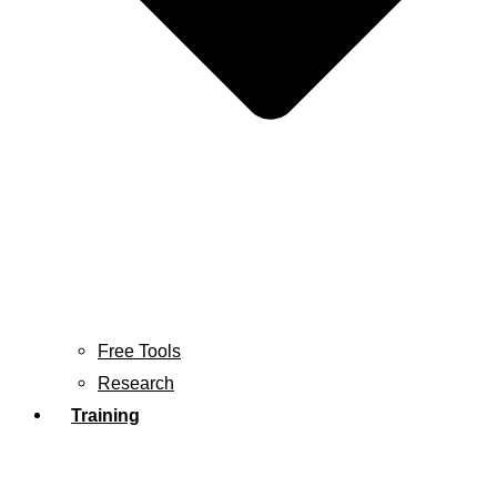
Free Tools
Research
Training