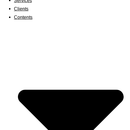
Services
Clients
Contents