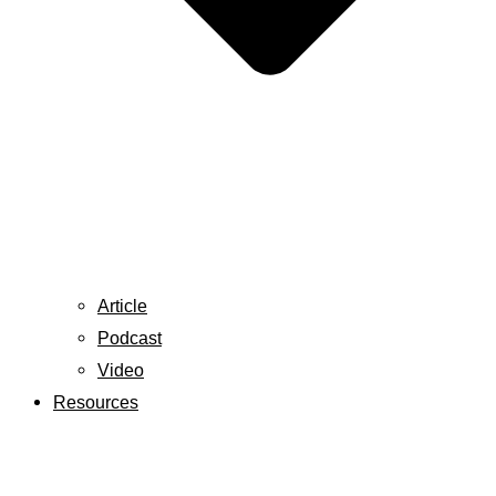
Article
Podcast
Video
Resources