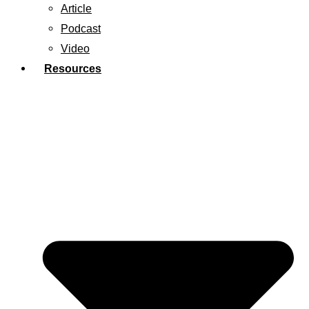
Article
Podcast
Video
Resources