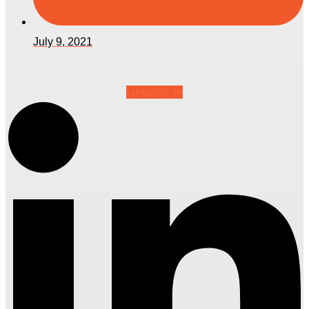
July 9, 2021
Linkedin-in