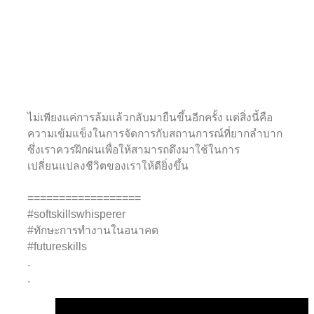
ไม่เพียงแค่การล้มแล้วกลับมายืนขึ้นอีกครั้ง แต่สิ่งนี้คือ
ความเข้มแข็งในการจัดการกับสถานการณ์ที่ยากลำบาก
ซึ่งเราควรฝึกฝนเพื่อให้สามารถดึงมาใช้ในการ
เปลี่ยนแปลงชีวิตของเราให้ดียิ่งขึ้น
==================
#softskillswhisperer
#ทักษะการทำงานในอนาคต
#futureskills
.
.