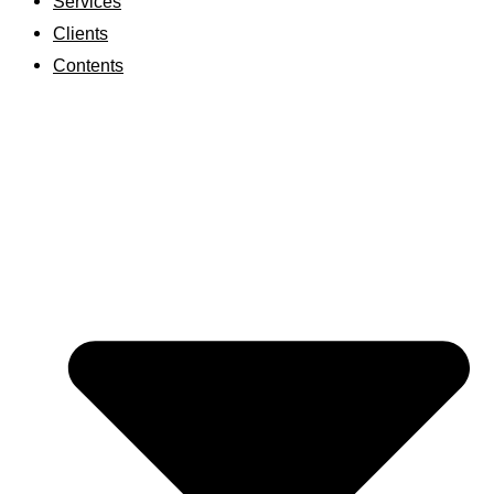
Services
Clients
Contents