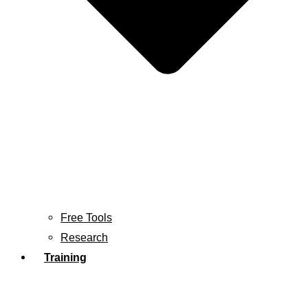
Free Tools
Research
Training