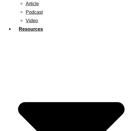
Article
Podcast
Video
Resources