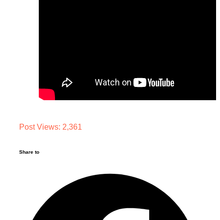
Post Views:
2,361
Share to