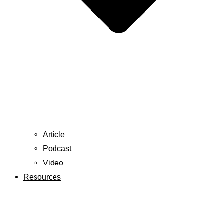
Article
Podcast
Video
Resources