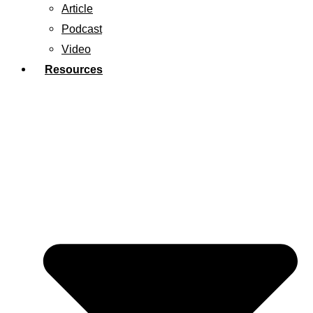
Article
Podcast
Video
Resources