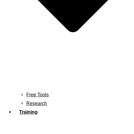
Free Tools
Research
Training