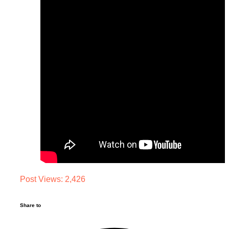
Post Views:
2,426
Share to