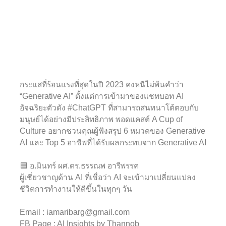
กระแสที่ร้อนแรงที่สุดในปี 2023 คงหนีไม่พ้นคำว่า
“Generative AI” ตั้งแต่การเข้ามาของแชทบอท AI
อัจฉริยะตัวดัง #ChatGPT ที่สามารถสนทนาโต้ตอบกับ
มนุษย์ได้อย่างมีประสิทธิภาพ พอดแคสต์ A Cup of
Culture อยากชวนคุณผู้ฟังสรุป 6 หมวดของ Generative
AI และ Top 5 อาชีพที่ได้รับผลกระทบจาก Generative AI
🟦 อ.มินทร์ ผศ.ดร.ธรรณพ อารีพรรค
ผู้เชี่ยวชาญด้าน AI ที่เชื่อว่า AI จะเข้ามาเปลี่ยนแปลง
ชีวิตการทำงานให้ดีขึ้นในทุกๆ วัน
Email : iamaribarg@gmail.com
FB Page : AI Insights by Thannob