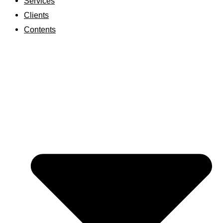
Services
Clients
Contents