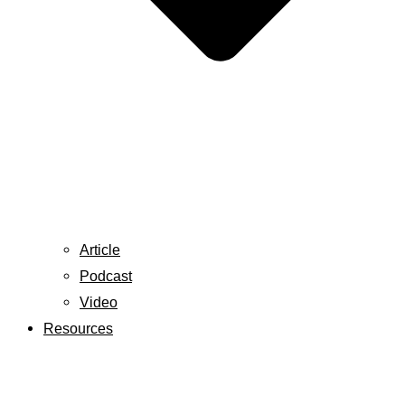
Article
Podcast
Video
Resources