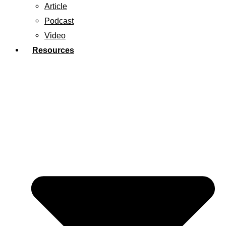
Article
Podcast
Video
Resources