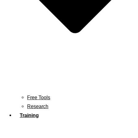
Free Tools
Research
Training