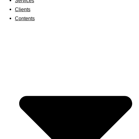
Services
Clients
Contents