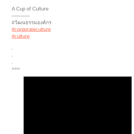
A Cup of Culture
———–
#วัฒนธรรมองค์กร
#corporateculture
#culture
.
.
.
>>>