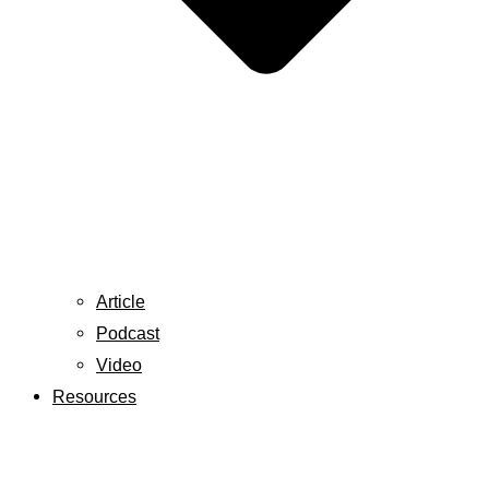
Article
Podcast
Video
Resources