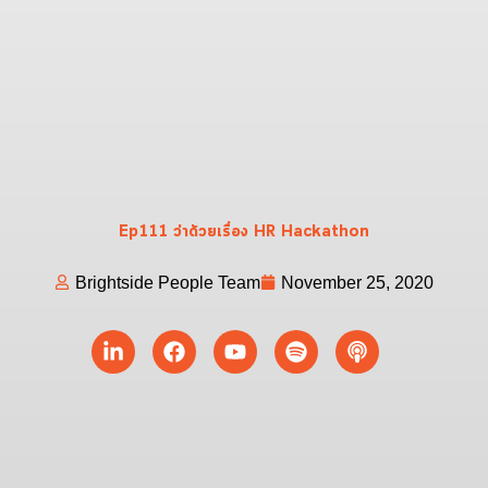
Ep111 ว่าด้วยเรื่อง HR Hackathon
Brightside People Team
November 25, 2020
Linkedin-
Facebook
Youtube
Spotify
Podcast
in