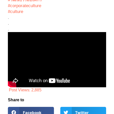
#corporateculture
#culture
.
.
.
Post Views:
2,885
Share to
Facebook
Twitter