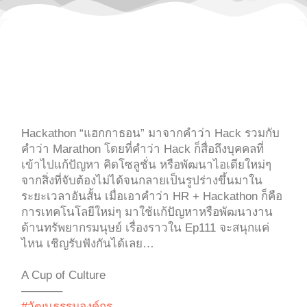
Hackathon “แฮกกาธอน” มาจากคำว่า Hack รวมกับ
คำว่า Marathon โดยที่คำว่า Hack ก็สื่อถึงบุคคลที่
เข้าไปแก้ปัญหา คิดโซลูชั่น หรือพัฒนาไอเดียใหม่ๆ
จากสิ่งที่จับต้องไม่ได้จนกลายเป็นรูปร่างขึ้นมาใน
ระยะเวลาอันสั้น เมื่อเอาคำว่า HR + Hackathon ก็คือ
การเทคโนโลยีใหม่ๆ มาใช้แก้ปัญหาหรือพัฒนางาน
ด้านทรัพยากรมนุษย์ เรื่องราวใน Ep111 จะสนุกแค่
ไหน เชิญรับฟังกันได้เลย…
A Cup of Culture
———–
#วัฒนธรรมองค์กร