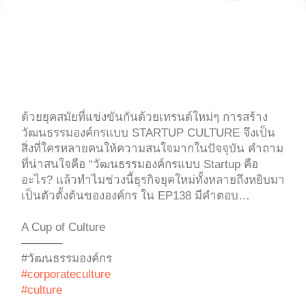
ด้วยยุคสมัยที่แข่งขันกันด้วยเทรนด์ใหม่ๆ การสร้าง
วัฒนธรรมองค์กรแบบ STARTUP CULTURE จึงเป็น
สิ่งที่ใครหลายคนให้ความสนใจมากในปัจจุบัน คำถาม
ที่น่าสนใจคือ “วัฒนธรรมองค์กรแบบ Startup คือ
อะไร? แล้วทำไมช่วงนี้ธุรกิจยุคใหม่ทั้งหลายถึงหยิบมา
เป็นตัวตั้งต้นขององค์กร ใน EP138 มีคำตอบ…
A Cup of Culture
———–
#วัฒนธรรมองค์กร
#corporateculture
#culture
.