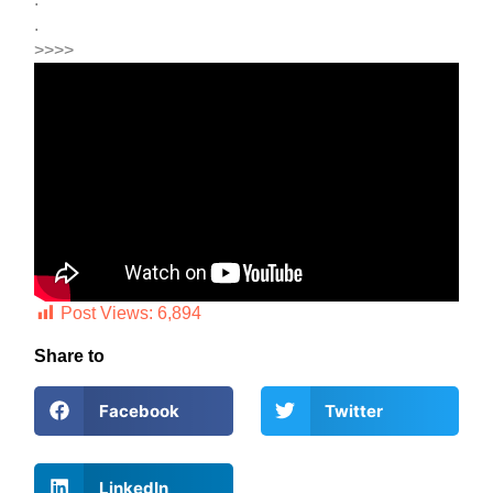
.
>>>>
Post Views:
6,894
Share to
Facebook
Twitter
LinkedIn