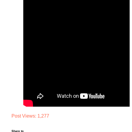
Post Views:
1,277
Share to