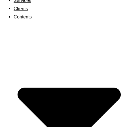
Services
Clients
Contents