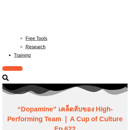
Free Tools
Research
Training
Contact Us
“Dopamine” เคล็ดลับของ High-
Performing Team ❘ A Cup of Culture
Ep.622