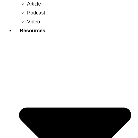
Article
Podcast
Video
Resources