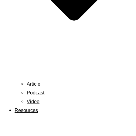
Article
Podcast
Video
Resources