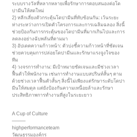
ระบบรางวัลที่หลากหลายเพื่อรักษาการตอบสนองต่อโด
ปามีนให้สดใหม่
2) หลีกเลี่ยงตัวกระตุ้นโดปามีนที่ทับซ้อนกัน: เว้นระยะ
ห่างระหว่างการเปิดตัวโครงการและการเฉลิมฉลอง สิ่งนี้
ช่วยป้องกันการกระตุ้นของโดปามีนที่มากเกินไปและการ
ลดลงอย่างฉับพลันที่ตามมา
3) อัปเดตความก้าวหน้า: ตัวบ่งชี้ความก้าวหน้าที่ชัดเจน
ช่วยควบคุมการปล่อยโดปามีนและรักษาแรงจูงใจของ
ทีม
4) วงจรการทำงาน: มีเป้าหมายชัดเจนและมีช่วงเวลา
ฟื้นตัวให้พนักงาน เช่นการทำงานแบบสปรินท์สั้นๆ ตาม
ด้วยช่วงเวลาฟื้นตัวสั้นๆ สิ่งนี้ไม่เพียงแต่รักษาระดับโดปา
มีนให้สมดุล แต่ยังป้องกันความเหนื่อยล้าและรักษา
ประสิทธิภาพการทำงานที่สูงในระยะยาว
A Cup of Culture
────
highperformanceteam
วัฒนธรรมองค์กร