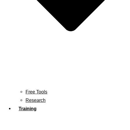
Free Tools
Research
Training