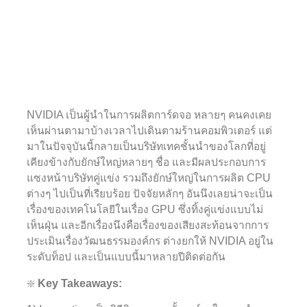
NVIDIA เป็นผู้นำในการผลิตการ์ดจอ หลายๆ คนคงเคย
เห็นผ่านตามาบ้างเวลาไปเดินตามร้านคอมพิวเตอร์ แต่
มาในปัจจุบันนี้กลายเป็นบริษัทเทคชั้นนำของโลกที่อยู่
เคียงข้างกับยักษ์ใหญ่หลายๆ ชื่อ และมีผลประกอบการ
แซงหน้าบริษัทคู่แข่ง รวมถึงยักษ์ใหญ่ในการผลิต CPU
ต่างๆ ไปเป็นที่เรียบร้อย ปัจจัยหลักๆ อันนึงเลยน่าจะเป็น
เรื่องของเทคโนโลยีในเรื่อง GPU ซึ่งทิ้งคู่แข่งแบบไม่
เห็นฝุ่น และอีกเรื่องนึงคือเรื่องของเสียงสะท้อนจากการ
ประเมินเรื่องวัฒนธรรมองค์กร ต่างยกให้ NVIDIA อยู่ใน
ระดับท็อป และเป็นแบบนี้มาหลายปีติดต่อกัน
❇️
Key Takeaways: