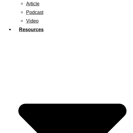
Article
Podcast
Video
Resources