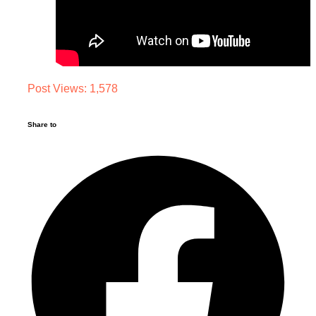
Post Views:
1,578
Share to