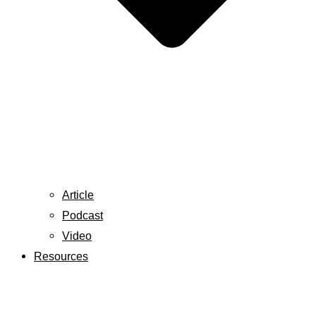
Article
Podcast
Video
Resources