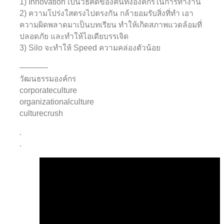
1) Innovation เป็นวิธีคิดของคนทั้งองค์กรในการทำงาน
2) ความโปร่งใสตรงไปตรงกัน กล้ายอมรับสิ่งที่ทำ เอา
ความผิดพลาดมาเป็นบทเรียน ทำให้เกิดสภาพแวดล้อมที่
ปลอดภัย และทำให้ไอเดียบรรเจิด
3) Silo จะทำให้ Speed ความคล่องตัวน้อย
———–
วัฒนธรรมองค์กร
corporateculture
organizationalculture
culturecrush
.
.