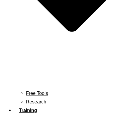
Free Tools
Research
Training