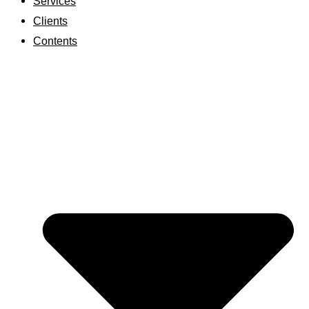
Services
Clients
Contents