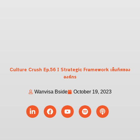
Culture Crush Ep.56 I Strategic Framework เข็มทิศของ
องค์กร
Wanvisa Bside
October 19, 2023
Linkedin-
Facebook
Youtube
Spotify
Podcast
in