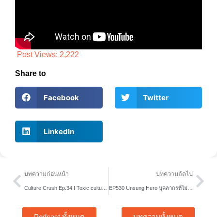
Post Views:
2,222
Share to
Facebook
Twitter
LinkedIn
Prev
Nex
บทความก่อนหน้า
บทความถัดไป
Culture Crush Ep.34 I Toxic culture มะเร็งร้ายที่ต้องรีบจัดการ
EP530 Unsung Hero บุคลากรที่ไม่ควรมองข้าม
Podcast ทั้งหมด
บทความทั้งหมด