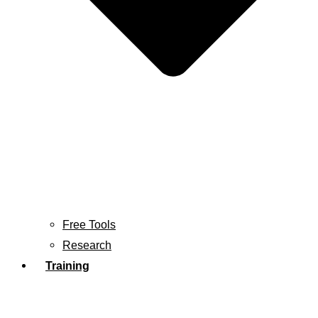
Free Tools
Research
Training