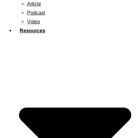
Article
Podcast
Video
Resources