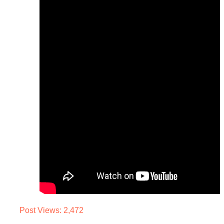
Post Views:
2,472