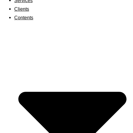
Services
Clients
Contents