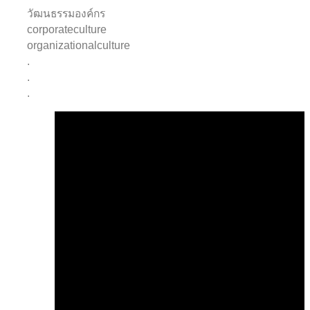
วัฒนธรรมองค์กร
corporateculture
organizationalculture
.
.
.