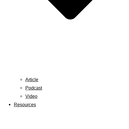
Article
Podcast
Video
Resources