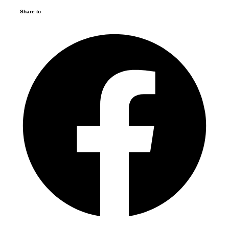
Share to