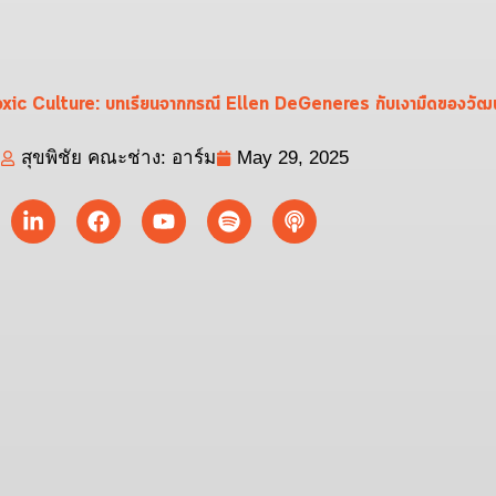
น Toxic Culture: บทเรียนจากกรณี Ellen DeGeneres กับเงามืดของวั
สุขพิชัย คณะช่าง: อาร์ม
May 29, 2025
Linkedin-
Facebook
Youtube
Spotify
Podcast
in