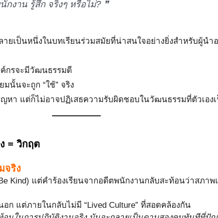
่พนักงาน
รู้สึก
จริงๆ หรือไม่? ❞
ายเป็นหนึ่งในบทเรียนร่วมสมัยที่น่าสนใจอย่างยิ่งสำหรับผู้
ค์กรจะมีวัฒนธรรมดี
ยมนั้นจะถูก “ใช้” จริง
นปัญหา แต่ก็ไม่อาจปฏิเสธความรับผิดชอบในวัฒนธรรมที่ตัวเองเ
ง = วิกฤต
มจริง
 (Be Kind) แต่คำร้องเรียนจากอดีตพนักงานกลับสะท้อนว่าสภาพ
ายนอก แต่ภายในกลับไม่มี “Lived Culture” ที่สอดคล้องกัน
ะท้อนในการปฏิบัติงานจริง มันจะกลายเป็นดาบสองคมทันทีที่ปัญห