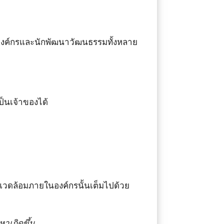
นำองค์กรและนักพัฒนาวัฒนธรรมทั้งหลาย
ป็นเจ้าของได้
แวดล้อมภายในองค์กรนั้นเต็มไปด้วย
าเกิดขึ้น