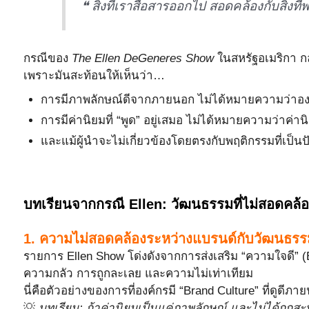
❝ สิ่งที่เราสื่อสารออกไป สอดคล้องกับสิ่งที
กรณีของ
The Ellen DeGeneres Show
ในสหรัฐอเมริกา กล
เพราะมันสะท้อนให้เห็นว่า…
การมีภาพลักษณ์ดีจากภายนอก ไม่ได้หมายความว่าอง
การมีค่านิยมที่ “พูด” อยู่เสมอ ไม่ได้หมายความว่าค่านิ
และแม้ผู้นำจะไม่เกี่ยวข้องโดยตรงกับพฤติกรรมที่เป็
บทเรียนจากกรณี Ellen: วัฒนธรรมที่ไม่สอดคล้อ
1. ความไม่สอดคล้องระหว่างแบรนด์กับวัฒนธรร
รายการ Ellen Show โด่งดังจากการส่งเสริม “ความใจดี”
ความกลัว การถูกละเลย และความไม่เท่าเทียม
นี่คือตัวอย่างของการที่องค์กรมี “Brand Culture” ที่ดูดีภ
💡
บทเรียน: ถ้าค่านิยมเป็นแค่ภาพลักษณ์ และไม่ได้ถูกส