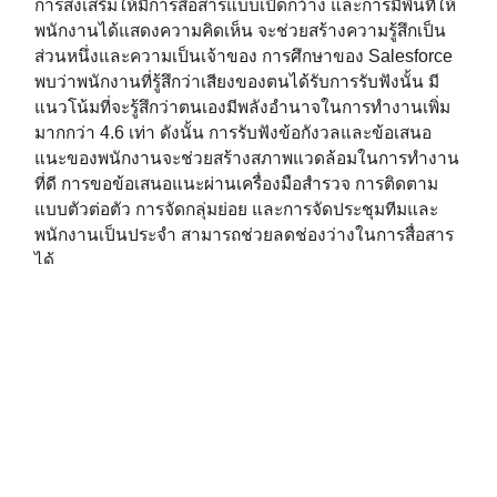
การส่งเสริมให้มีการสื่อสารแบบเปิดกว้าง และการมีพื้นที่ให้
พนักงานได้แสดงความคิดเห็น จะช่วยสร้างความรู้สึกเป็น
ส่วนหนึ่งและความเป็นเจ้าของ การศึกษาของ Salesforce
พบว่าพนักงานที่รู้สึกว่าเสียงของตนได้รับการรับฟังนั้น มี
แนวโน้มที่จะรู้สึกว่าตนเองมีพลังอำนาจในการทำงานเพิ่ม
มากกว่า 4.6 เท่า ดังนั้น การรับฟังข้อกังวลและข้อเสนอ
แนะของพนักงานจะช่วยสร้างสภาพแวดล้อมในการทำงาน
ที่ดี การขอข้อเสนอแนะผ่านเครื่องมือสำรวจ การติดตาม
แบบตัวต่อตัว การจัดกลุ่มย่อย และการจัดประชุมทีมและ
พนักงานเป็นประจำ สามารถช่วยลดช่องว่างในการสื่อสาร
ได้
บทสรุป
—ในฐานะผู้นำการลงทุนในพนักงานของคุณ ไม่ว่า
จะเป็นการส่งเสริมการมีส่วนร่วม การสอนงาน การมอบ
หมายงานที่มีความท้าทาย การจ่ายค่าตอบแทนที่เป็นธรรม
การยกย่องและชื่นชม การเสริมสร้างพลังอำนาจ การสร้าง
ความไว้วางใจ การเชื่อมโยงกับแผนกลยุทธ์ และการสื่อสาร
แบบเปิดกว้าง สามารถสร้างสภาพแวดล้อมที่ทำให้พนักงาน