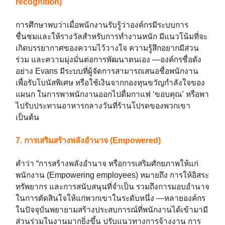
recognition)
การศึกษาพบว่าเมื่อพนักงานรับรู้ว่าองค์กรมีระบบการ
ชื่นชมและให้รางวัลสำหรับการทำงานหนัก มีแนวโน้มที่จะ
เกิดบรรยากาศของความไว้วางใจ ความรู้สึกอยากมีส่วน
ร่วม และความมุ่งมั่นต่อการพัฒนาตนเอง —องค์กรชื่อดัง
อย่าง Evans มีระบบที่ผู้จัดการสามารถเสนอชื่อพนักงาน
เพื่อรับโบนัสพิเศษ หรือใช้เงินจากกองทุนขวัญกำลังใจของ
แผนก ในการพาพนักงานออกไปดื่มกาแฟ ‘ขอบคุณ’ หรือพา
ไปรับประทานอาหารกลางวันที่ร้านโปรดของพวกเขา
เป็นต้น
7. การเสริมสร้างพลังอำนาจ (Empowered)
คำว่า “การสร้างพลังอำนาจ หรือการเสริมศักยภาพให้แก่
พนักงาน (Empowering employees) หมายถึง การให้อิสระ
ทรัพยากร และการสนับสนุนที่จำเป็น รวมถึงการมอบอำนาจ
ในการตัดสินใจให้แก่พวกเขาในระดับหนึ่ง —หลายองค์กร
ในปัจจุบันพยายามสร้างประสบการณ์ที่พนักงานได้เข้ามามี
ส่วนร่วมในงานมากยิ่งขึ้น ปรับแนวทางการจ้างงาน การ