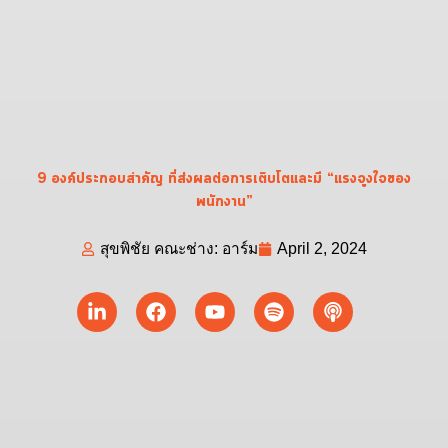
9 องค์ประกอบสำคัญ ที่ส่งผลต่อการเติบโตและมี “แรงจูงใจของ
พนักงาน”
สุขพิชัย คณะช่าง: อาร์ม
April 2, 2024
Linkedin-
Facebook
Youtube
Spotify
Podcast
in