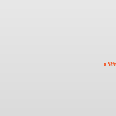
8 วิธ