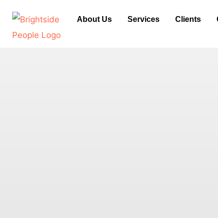
Skip
About Us
Services
Clients
to
content