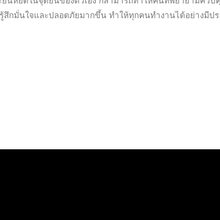
ละยืนหยัดในจุดยืนของตัวเอง ก็สามารถทำให้คนที่พยายามควบ
านรู้สึกมั่นใจและปลอดภัยมากขึ้น ทำให้ทุกคนทำงานได้อย่างมี