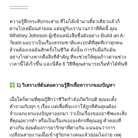
:::::::::::::::⁣⁣⁣⁣
ความรู้สึกกระสับกระส่าย ที่ไม่ได้เข้ามาเดี๋ยวเดียวแล้วก็
ผ่านไปเหมือนสายลม แต่อยู่กับเรานานกว่าที่คิดนี้ คุณ
Whitney Johnson ผู้เขียนหนังสือชื่อดังอย่าง Build an A-
Team มองว่าเป็นเรื่องธรรมชาติและปกติที่สุดที่เราทุกคน
ล้วนต้องเจอมันสักครั้งในชีวิต ดังนั้น การรับมือกับมัน
อย่างไรต่างหากคือสิ่งที่สำคัญ ที่จะช่วยให้คุณก้าวผ่านช่วง
เวลานี้ได้เร็วขึ้น และนี่คือ 6 วิธีที่คุณสามารถเริ่มทำได้ทันที⁣⁣⁣⁣
1) วิเคราะห์ต้นตอความรู้สึกเพื่อหารากของปัญหา⁣⁣⁣⁣
เมื่อใดก็ตามที่คุณรู้สึกว่าชีวิตกำลังเกิดวิกฤติ คุณจะตั้ง
คำถามกับทุก ๆ เรื่อง แต่เพื่อที่จะเกาให้ถูกที่คันคุณต้อง
จำแนกแจกแจงปัญหาออกมา ว่าเป็นเรื่องของอาชีพและสิ่ง
ที่คุณอยากทำ หรือเป็นเรื่องขององค์กรที่คุณอยู่ คำตอบที่
ต่างกัน ย่อมต้องการยารักษาที่ต่างกัน แน่นอนว่าการ
เปลี่ยนสายงานเมื่อเข้าสู่วัยกลางคนแล้วย่อมไม่ง่าย เหตุ