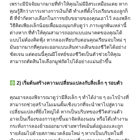
เพราะมีปัจจัยมากมายที่ทำให้คุณไม่มีอิสระเหมือนเคย หาก
คุณรู้สึกว่าภาระทางการเงินก็ดี ทำเลที่ตั้งโรงเรียนของลูกก็
ดี ที่จำกัดทางเลือกในการขยับขยายของคุณเอาไว้ ลองพลิก
วิธีคิดเพียงเล็กน้อยเพื่อมองมุมกลับดูว่า ภาระผูกพันเหล่านี้
ต่างหาก ที่ทำให้คุณสามารถออกแบบอนาคตของคุณได้
แบบไม่ต้องคิดฟุ้ง หากลองเทียบกับตอนคุณเรียนจบใหม่ ๆ
มันยากมากที่คุณจะออกแบบเส้นทางเดินของชีวิตได้อย่าง
ชัดเจน แต่ตอนนี้คุณมีโจทย์ของชีวิตเป็นตัวช่วยให้คุณ
สามารถตัดสินใจเลือกมูฟถัดไปได้อย่างแม่นยำขึ้น⁣⁣⁣⁣
2) เริ่มต้นสร้างความเปลี่ยนแปลงกับสิ่งเล็ก ๆ รอบตัว⁣⁣⁣⁣
คุณอาจลองพิจารณาดูว่ามีสิ่งเล็ก ๆ ทำได้ง่าย ๆ อะไรบ้างที่
สามารถช่วยสร้างโมเมนตั้มเชิงบวกที่จะนำพาไปสู่ความ
เปลี่ยนแปลงที่ยิ่งใหญ่ได้ หากเป็นบริบทของชีวิตส่วนตัว
อาจเป็นเรื่องของการลุกขึ้นมาจัดห้องนอน หรือโต๊ะทำงาน
กระทั่งการลองย้ายออกมาเช่าอพาร์ทเม้นต์อยู่เองและถูก
รายล้อมไปด้วยสภาพแวดล้อมใหม่ ๆ หากเป็นบริบทในที่