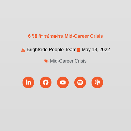
6 วิธี ก้าวข้ามผ่าน Mid-Career Crisis
Brightside People Team
May 18, 2022
Mid-Career Crisis
Linkedin-
Facebook
Youtube
Spotify
Podcast
in