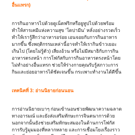
อื่นแทรก)
การกินอาหารไปด้วยดูเน็ตฟริกหรือยูทูปไปด้วยพร้อม
ทำให้สารเคมีแห่งความสุข ‘โดปามีน’ หลั่งอย่างรวดเร็ว
ทำให้เรารู้สึกว่าอาหารอร่อย เอนจอยกับการกินอาหาร
มากขึ้น ซึ่งพฤติกรรมเหล่านี้อาจทำให้เรากินข้าวเยอะ
เกินไป (โดยไม่รู้ตัว) เสี่ยงอ้วน หรือไม่มีสมาธิกับการกิน
อาหารตรงหน้า การโฟกัสกับการกินอาหารตรงหน้าโดย
ไม่ทำอย่างอื่นแทรก ช่วยให้ร่างกายคุณรับรู้สภาวะการ
กินและย่อยอาหารได้ชัดเจนขึ้น กระเพาะทำงานได้ดีขึ้น
เทคนิคที่ 3: อ่านนิยายก่อนนอน
การอ่านนิยายเบาๆ ก่อนเข้านอนช่วยพัฒนาความฉลาด
ทางอารมณ์ และยังส่งเสริมทักษะการจินตนาการด้วย
นอกจากนั้นยังช่วยเสริมทักษะสมองในด้านการโฟกัส
การรับรู้มุมมองที่หลากหลาย และการเชื่อมโยงเรื่องราว