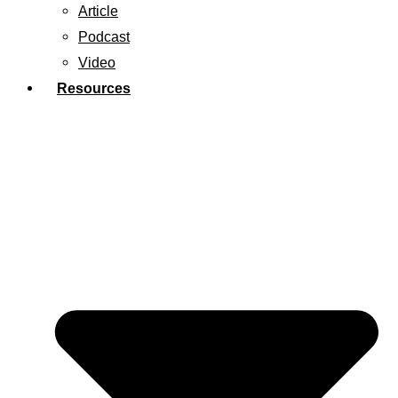
Article
Podcast
Video
Resources