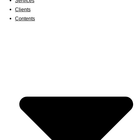
Services
Clients
Contents