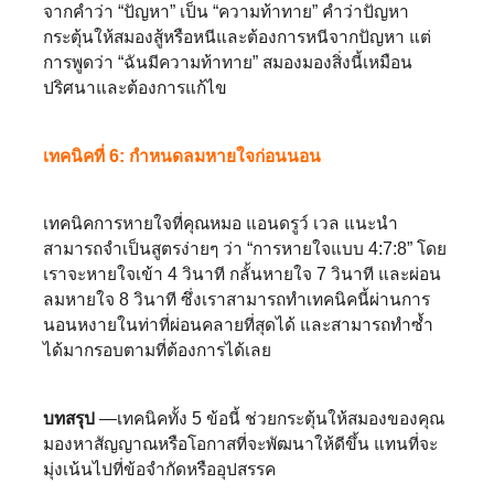
จากคำว่า “ปัญหา” เป็น “ความท้าทาย” คำว่าปัญหา
กระตุ้นให้สมองสู้หรือหนีและต้องการหนีจากปัญหา แต่
การพูดว่า “ฉันมีความท้าทาย” สมองมองสิ่งนี้เหมือน
ปริศนาและต้องการแก้ไข
เทคนิคที่ 6: กำหนดลมหายใจก่อนนอน
เทคนิคการหายใจที่คุณหมอ แอนดรูว์ เวล แนะนำ
สามารถจำเป็นสูตรง่ายๆ ว่า “การหายใจแบบ 4:7:8” โดย
เราจะหายใจเข้า 4 วินาที กลั้นหายใจ 7 วินาที และผ่อน
ลมหายใจ 8 วินาที ซึ่งเราสามารถทำเทคนิคนี้ผ่านการ
นอนหงายในท่าที่ผ่อนคลายที่สุดได้ และสามารถทำซ้ำ
ได้มากรอบตามที่ต้องการได้เลย
บทสรุป
—เทคนิคทั้ง 5 ข้อนี้ ช่วยกระตุ้นให้สมองของคุณ
มองหาสัญญาณหรือโอกาสที่จะพัฒนาให้ดีขึ้น แทนที่จะ
มุ่งเน้นไปที่ข้อจำกัดหรืออุปสรรค