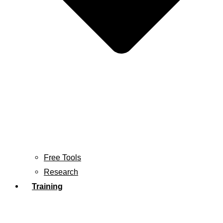
Free Tools
Research
Training