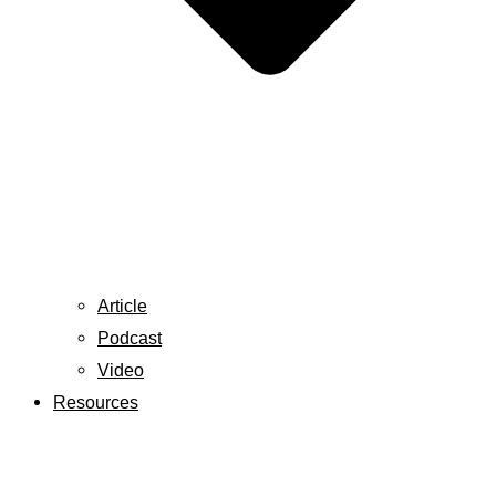
Article
Podcast
Video
Resources